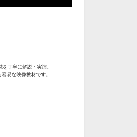
鍼を丁寧に解説・実演。
も容易な映像教材です。