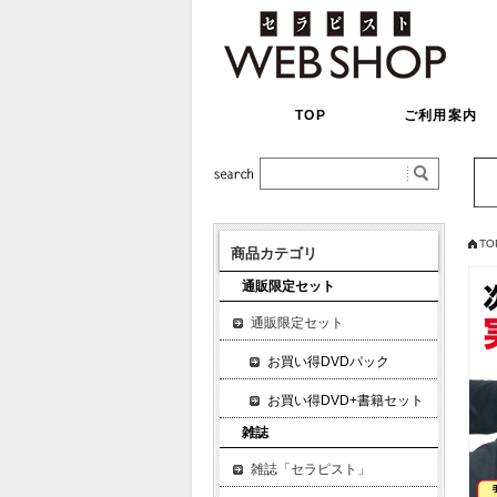
TOP
ご利用案内
TO
商品カテゴリ
通販限定セット
通販限定セット
お買い得DVDパック
お買い得DVD+書籍セット
雑誌
雑誌「セラピスト」