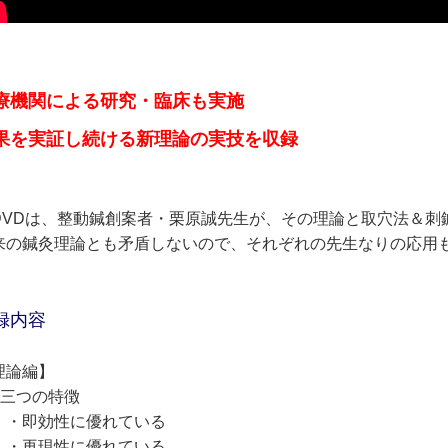
療機関による研究・臨床も実施
果を実証し続ける新理論の実技を収録
DVDは、整動鍼創案者・栗原誠先生が、その理論と取穴法＆刺
来の鍼灸理論とも矛盾しないので、それぞれの先生なりの応用
録内容
理論編】
三つの特徴
即効性に優れている
再現性に優れている