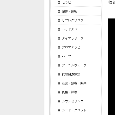
収
セラピー
整体・療術
リフレクソロジー
ヘッドスパ
タイマッサージ
アロマテラピー
ハーブ
アーユルヴェーダ
代替自然療法
経営・接客・開業
資格・試験
カウンセリング
カード・タロット