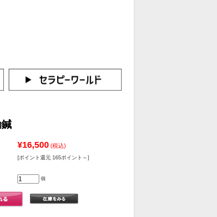
カートをみる
イン（新規会員登録はこちら！）
動鍼
¥16,500
(税込)
[ポイント還元 165ポイント～]
個