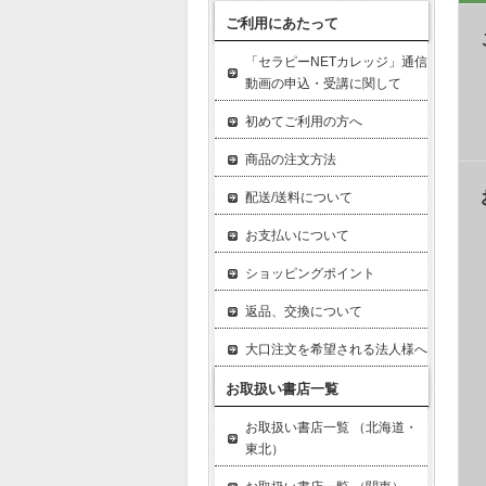
ご利用にあたって
「セラピーNETカレッジ」通信
動画の申込・受講に関して
初めてご利用の方へ
商品の注文方法
配送/送料について
お支払いについて
ショッピングポイント
返品、交換について
大口注文を希望される法人様へ
お取扱い書店一覧
お取扱い書店一覧 （北海道・
東北）