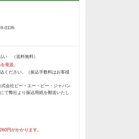
。
-0135
払い （送料無料）
品を発送。
込ください。（振込手数料はお客様
6 株式会社ビー・エー・ビー・ジャパン
にて弊社より振込用紙を郵送いたし
。
260円がかかります。