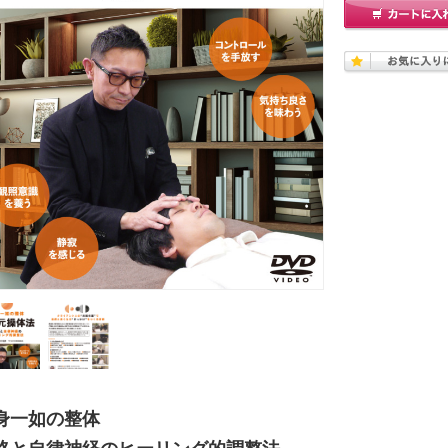
身一如の整体