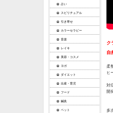
占い
スピリチュアル
引き寄せ
カラーセラピー
音楽
ク
レイキ
自
美容・コスメ
柔
ヨガ
ヒ
ダイエット
出産・育児
対
開
フード
鍼灸
多
ペット