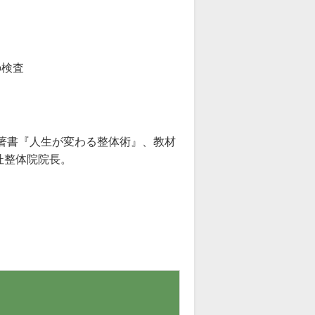
の検査
。著書『人生が変わる整体術』、教材
杜整体院院長。