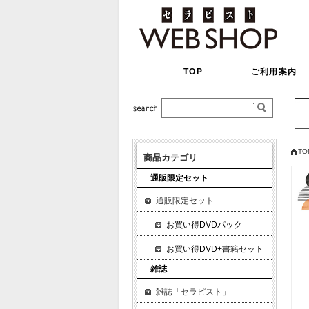
TOP
ご利用案内
TO
商品カテゴリ
通販限定セット
通販限定セット
お買い得DVDパック
お買い得DVD+書籍セット
雑誌
雑誌「セラピスト」