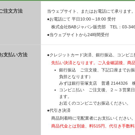
ご注文方法
当ウェブサイト、またはお電話にて承ります
●お電話にて 平日10:00～18:00 受付
株式会社BABジャパン販売部 TEL：03-3469
●当ウェブサイトから24時間受付
お支払い方法
●クレジットカード決済、銀行振込、コンビニ
先払い決済となります。ご入金確認後、商
銀行振込 ご注文後、下記口座までお振
負担となります）
みずほ銀行笹塚支店 普通 214432
コンビニ払い ご注文後、２～３営業日
ます。
お近くのコンビニでお振込ください。
●代引き決済
商品到着時に宅配業者にお支払いください
商品代金とは別途、料515円、代引き手数料