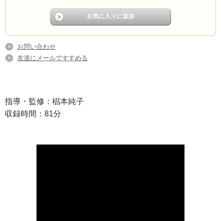
お問い合わせ
友達にメールですすめる
指導・監修：椙本純子
収録時間：81分