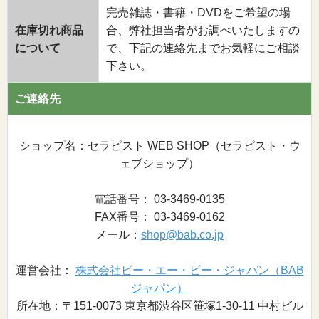
完売雑誌・書籍・DVDをご希望の場
在庫切れ商品
合、弊社担当者がお調べいたしますの
について
で、下記の連絡先までお気軽にご相談
下さい。
ご連絡先
ショップ名：セラピスト WEB SHOP（セラピスト・ウ
ェブショップ）
電話番号： 03-3469-0135
FAX番号： 03-3469-0162
メール：
shop@bab.co.jp
運営会社：
株式会社ビー・エー・ビー・ジャパン（BAB
ジャパン）
所在地：〒151-0073 東京都渋谷区笹塚1-30-11 中村ビル