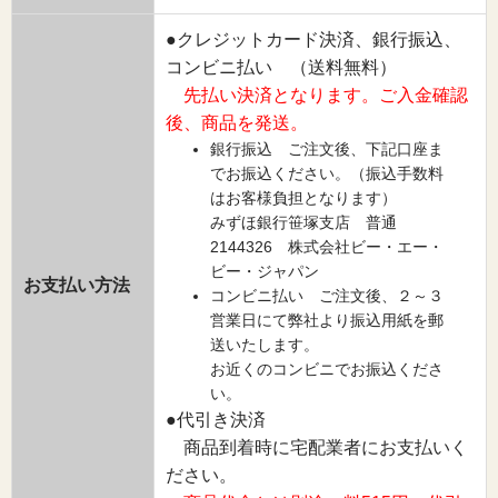
●クレジットカード決済、銀行振込、
コンビニ払い （送料無料）
先払い決済となります。ご入金確認
後、商品を発送。
銀行振込 ご注文後、下記口座ま
でお振込ください。（振込手数料
はお客様負担となります）
みずほ銀行笹塚支店 普通
2144326 株式会社ビー・エー・
ビー・ジャパン
お支払い方法
コンビニ払い ご注文後、２～３
営業日にて弊社より振込用紙を郵
送いたします。
お近くのコンビニでお振込くださ
い。
●代引き決済
商品到着時に宅配業者にお支払いく
ださい。