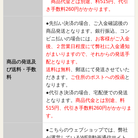
商品代金とは別途、料515円、代引
き手数料260円がかかります。
●先払い決済の場合、ご入金確認後の
商品発送となります。銀行振込、コン
ビニ払いの場合には、
お客様がご入金
後、２営業日程度にて弊社に入金通知
がまいりますので、それからの発送手
商品の発送及
配となります。
び送料・手数
送料は無料
、郵送にて発送させていた
料
だきます。
ご住所のポストへの投函
と
なります。
●代引き決済の場合、宅配便での発送
となります。
商品代金とは別途、料
515円、代引き手数料260円がかかりま
す。
●こちらのウェブショップでは、弊社
が運営しているWEB動画通信サイト