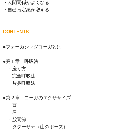
・人間関係がよくなる
・自己肯定感が増える
CONTENTS
●フォーカシングヨーガとは
●第１章 呼吸法
・座り方
・完全呼吸法
・片鼻呼吸法
●第２章 ヨーガのエクササイズ
・首
・肩
・股関節
・タダーサナ（山のポーズ）