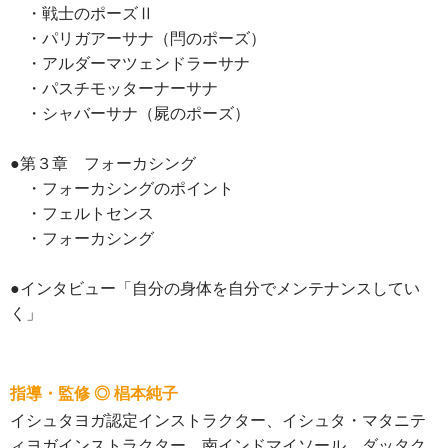
・戦士のポーズⅡ
・パリガアーサナ（閂のポーズ）
・アルダーマツェンドラーサナ
・パスチモッターナーサナ
・シャバーサナ（屍のポーズ）
●第３章 フォーカシング
・フォーカシングのポイント
・フェルトセンス
・フォーカシング
●インタビュー「自分の身体を自分でメンテナンスしてい
く」
指導・監修 ◎ 椙本純子
イシュタヨガ認定インストラクター、イシュタ・マタニテ
ィヨガインストラクター、南インドマイソール、ダッタク