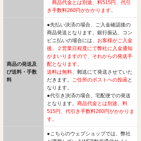
商品代金とは別途、料515円、代引
き手数料260円がかかります。
●先払い決済の場合、ご入金確認後の
商品発送となります。銀行振込、コン
ビニ払いの場合には、
お客様がご入金
後、２営業日程度にて弊社に入金通知
がまいりますので、それからの発送手
商品の発送及
配となります。
び送料・手数
送料は無料
、郵送にて発送させていた
料
だきます。
ご住所のポストへの投函
と
なります。
●代引き決済の場合、宅配便での発送
となります。
商品代金とは別途、料
515円、代引き手数料260円がかかりま
す。
●こちらのウェブショップでは、弊社