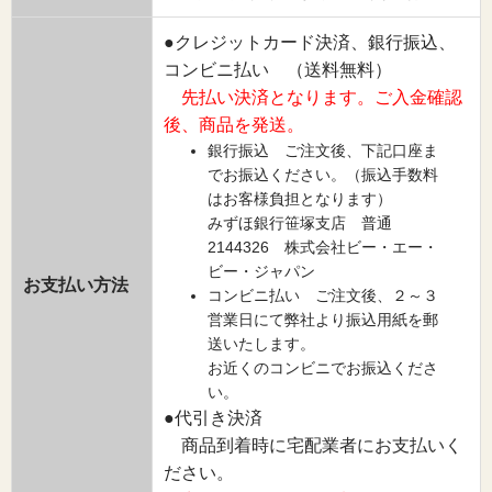
●クレジットカード決済、銀行振込、
コンビニ払い （送料無料）
先払い決済となります。ご入金確認
後、商品を発送。
銀行振込 ご注文後、下記口座ま
でお振込ください。（振込手数料
はお客様負担となります）
みずほ銀行笹塚支店 普通
2144326 株式会社ビー・エー・
ビー・ジャパン
お支払い方法
コンビニ払い ご注文後、２～３
営業日にて弊社より振込用紙を郵
送いたします。
お近くのコンビニでお振込くださ
い。
●代引き決済
商品到着時に宅配業者にお支払いく
ださい。