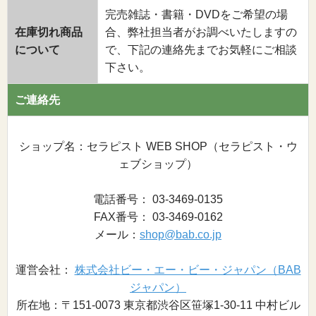
完売雑誌・書籍・DVDをご希望の場
在庫切れ商品
合、弊社担当者がお調べいたしますの
について
で、下記の連絡先までお気軽にご相談
下さい。
ご連絡先
ショップ名：セラピスト WEB SHOP（セラピスト・ウ
ェブショップ）
電話番号： 03-3469-0135
FAX番号： 03-3469-0162
メール：
shop@bab.co.jp
運営会社：
株式会社ビー・エー・ビー・ジャパン（BAB
ジャパン）
所在地：〒151-0073 東京都渋谷区笹塚1-30-11 中村ビル