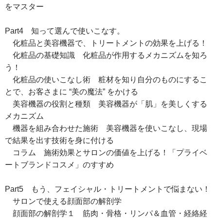
をマスター
Part4 知って選んで使いこなす。
化粧品と美容機器で、トリートメントの効果を上げる！
化粧品の基礎知識 化粧品が作用するメカニズムを知ろ
う！
化粧品の使いこなし術 粧材を知り自分のものにするこ
とで、お客さまに “美の魔法” をかける
美容機器の役割と種類 美容機器が「肌」を美しくする
メカニズム
機器を組み合わせた施術 美容機器を使いこなし、現場
で結果を出す技術を身に付ける
コラム 施術効果とサロンの価値を上げる！「プライベ
ートブランドコスメ」のすすめ
Part5 もう、フェイシャル・トリートメントで悩まない！
サロンで使える顔面部の解剖学
顔面部の解剖学１ 筋肉・骨格・リンパ＆血管・経絡経