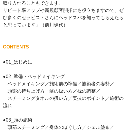
取り入れることもできます。
リピート率アップや新規顧客開拓にも役立ちますので、ぜ
ひ多くのセラピストさんにヘッドスパを知ってもらえたら
と思っています」（前川珠代）
CONTENTS
●01_はじめに
●02_準備・ベッドメイキング
ベッドメイキング／施術前の準備／施術者の姿勢／
頭部の持ち上げ方・髪の扱い方／枕の調整／
スチーミングタオルの扱い方／実技のポイント／施術の
流れ
●03_頭の施術
頭部スチーミング／身体のほぐし方／ジェル塗布／