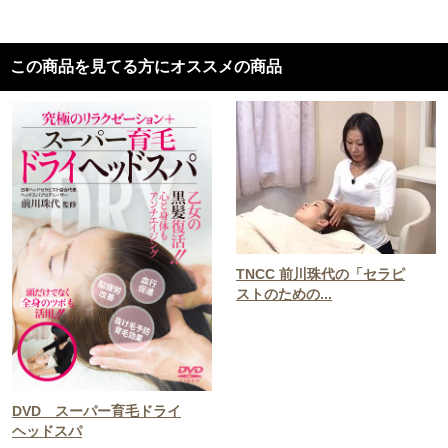
この商品を見てる方にオススメの商品
TNCC 前川珠代の「セラピ
ストのための...
DVD スーパー育毛ドライ
ヘッドスパ