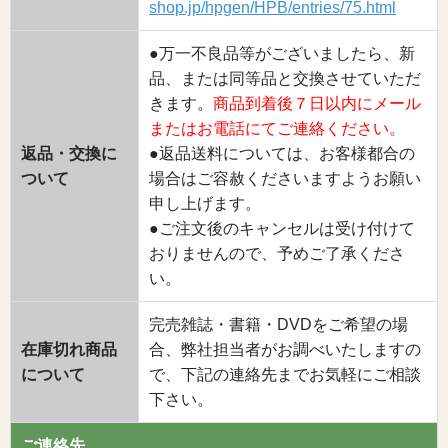
shop.jp/hpgen/HPB/entries/75.html
●万一不良品等がございましたら、新
品、または同等品と交換させていただ
きます。
商品到着後７日以内にメール
またはお電話にてご連絡ください。
返品・交換に
●返品送料については、お客様都合の
ついて
場合はご容赦くださいますようお願い
申し上げます。
●ご注文後のキャンセルは受け付けて
おりませんので、予めご了承くださ
い。
完売雑誌・書籍・DVDをご希望の場
在庫切れ商品
合、弊社担当者がお調べいたしますの
について
で、下記の連絡先までお気軽にご相談
下さい。
ご連絡先