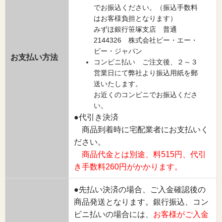
でお振込ください。（振込手数料
はお客様負担となります）
みずほ銀行笹塚支店 普通
2144326 株式会社ビー・エー・
ビー・ジャパン
お支払い方法
コンビニ払い ご注文後、２～３
営業日にて弊社より振込用紙を郵
送いたします。
お近くのコンビニでお振込くださ
い。
●代引き決済
商品到着時に宅配業者にお支払いく
ださい。
商品代金とは別途、料515円、代引
き手数料260円がかかります。
●先払い決済の場合、ご入金確認後の
商品発送となります。銀行振込、コン
ビニ払いの場合には、
お客様がご入金