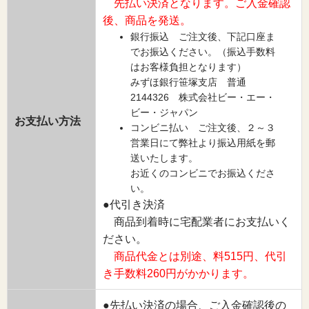
先払い決済となります。ご入金確認
後、商品を発送。
銀行振込 ご注文後、下記口座ま
でお振込ください。（振込手数料
はお客様負担となります）
みずほ銀行笹塚支店 普通
2144326 株式会社ビー・エー・
ビー・ジャパン
お支払い方法
コンビニ払い ご注文後、２～３
営業日にて弊社より振込用紙を郵
送いたします。
お近くのコンビニでお振込くださ
い。
●代引き決済
商品到着時に宅配業者にお支払いく
ださい。
商品代金とは別途、料515円、代引
き手数料260円がかかります。
●先払い決済の場合、ご入金確認後の