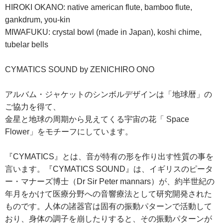
HIROKI OKANO: native american flute, bamboo flute,
gankdrum, you-kin
MIWAFUKU: crystal bowl (made in Japan), koshi chime,
tubelar bells
CYMATICS SOUND by ZENICHIRO ONO
アルバム・ジャケットのシンボルデザインは「地球暦」の
ご協力を得て、
金星と地球の周期から見えてくる宇宙の花「 Space
Flower」をモチーフにしています。
『CYMATICS』とは、音が特有の形を作り出す性質の事を
言います。『CYMATICS SOUND』は、イギリスのピータ
ー・マナーズ博士（Dr Sir Peter mannars）が、約半世紀の
年月をかけて医療分野への音響療法として研究開発された
ものです。人体の諸器官は固有の振動パターンで活動して
おり、身体の調子を崩したりすると、その振動パターンが