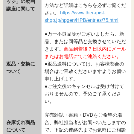
ッジ」の動画
方法など詳細はこちらを必ずご覧くだ
講座に関して
さい。
https://www.therapist-
shop.jp/hpgen/HPB/entries/75.html
●万一不良品等がございましたら、新
品、または同等品と交換させていただ
きます。
商品到着後７日以内にメール
またはお電話にてご連絡ください。
返品・交換に
●返品送料については、お客様都合の
ついて
場合はご容赦くださいますようお願い
申し上げます。
●ご注文後のキャンセルは受け付けて
おりませんので、予めご了承くださ
い。
完売雑誌・書籍・DVDをご希望の場
在庫切れ商品
合、弊社担当者がお調べいたしますの
について
で、下記の連絡先までお気軽にご相談