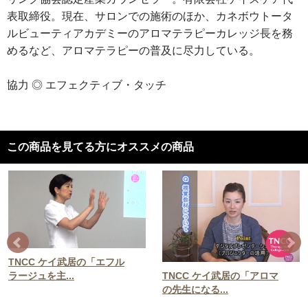
表取締役。現在、サロンでの施術のほか、カネボウトータ
ルビューティアカデミーのアロマテラピーカレッジ長を務
めるなど、アロマテラピーの普及に尽力している。
協力 ◎ エフェクティブ・タッチ
この商品を見てる方にオススメの商品
TNCC ケイ武居の「エフル
ラージュを主...
TNCC ケイ武居の「アロマ
の先生になる...