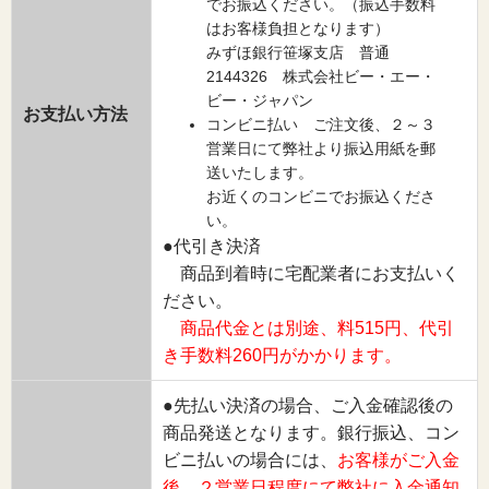
でお振込ください。（振込手数料
はお客様負担となります）
みずほ銀行笹塚支店 普通
2144326 株式会社ビー・エー・
ビー・ジャパン
お支払い方法
コンビニ払い ご注文後、２～３
営業日にて弊社より振込用紙を郵
送いたします。
お近くのコンビニでお振込くださ
い。
●代引き決済
商品到着時に宅配業者にお支払いく
ださい。
商品代金とは別途、料515円、代引
き手数料260円がかかります。
●先払い決済の場合、ご入金確認後の
商品発送となります。銀行振込、コン
ビニ払いの場合には、
お客様がご入金
後、２営業日程度にて弊社に入金通知