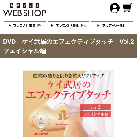
DVD ケイ武居のエフェクティブタッチ Vol.2
フェイシャル編