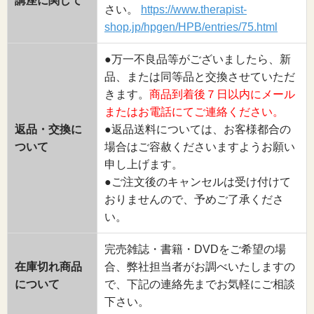
講座に関して
さい。
https://www.therapist-
shop.jp/hpgen/HPB/entries/75.html
●万一不良品等がございましたら、新
品、または同等品と交換させていただ
きます。
商品到着後７日以内にメール
またはお電話にてご連絡ください。
返品・交換に
●返品送料については、お客様都合の
ついて
場合はご容赦くださいますようお願い
申し上げます。
●ご注文後のキャンセルは受け付けて
おりませんので、予めご了承くださ
い。
完売雑誌・書籍・DVDをご希望の場
在庫切れ商品
合、弊社担当者がお調べいたしますの
について
で、下記の連絡先までお気軽にご相談
下さい。