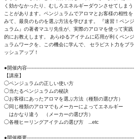
く効かなかったり、むしろエネルギーダウンさせてしまう
ことがあります。ペンジュラムでアロマとお客様の相性を
みて、最良のものを選ぶ方法を学びます。 『速習！ペンジ
ュラム』の著者マユリ先生が、実際のアロマを使って実践
的にお教えします。 あらゆるアイテムに応用が利くペンジ
ュラムワークを、この機会に学んで、 セラピスト力をブラ
ッシュアップ！
●開催内容---------------------------------------------------------------------
【講座】
◯ペンジュラムの正しい使い方
◯当たるペンジュラムの秘訣
◯お客様にあったアロマを選ぶ方法（種類の選び方）
◯同じ種類のアロマでもメーカーによってエネルギー
はかなり違う （メーカーの選び方）
◯各種ヒーリングアイテムの選び方 ...etc
●開催概要---------------------------------------------------------------------