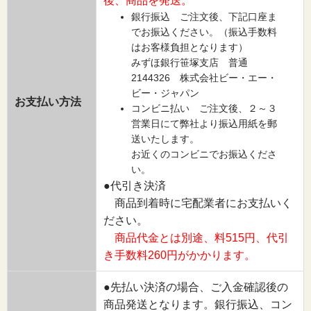
後、商品を発送。
銀行振込 ご注文後、下記口座ま
でお振込ください。（振込手数料
はお客様負担となります）
みずほ銀行笹塚支店 普通
2144326 株式会社ビー・エー・
ビー・ジャパン
お支払い方法
コンビニ払い ご注文後、２～３
営業日にて弊社より振込用紙を郵
送いたします。
お近くのコンビニでお振込くださ
い。
●代引き決済
商品到着時に宅配業者にお支払いく
ださい。
商品代金とは別途、料515円、代引
き手数料260円がかかります。
●先払い決済の場合、ご入金確認後の
商品発送となります。銀行振込、コン