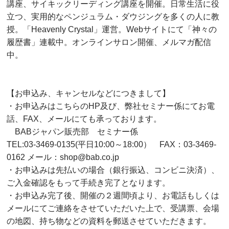
講座、サイキックリーディング講座を開催。日常生活に役
立つ、実用的なペンジュラム・ダウジングを多くの人に教
授。「Heavenly Crystal」運営。Webサイトにて「神々の
履歴書」連載中。オンラインサロン開催、メルマガ配信
中。
【お申込み、キャンセルなどにつきまして】
・お申込みはこちらのHP及び、弊社セミナー係にてお電
話、FAX、メールにても承っております。
BABジャパン販売部 セミナー係
TEL:03-3469-0135(平日10:00～18:00） FAX：03-3469-
0162 メール：shop@bab.co.jp
・お申込みは先払いの場合（銀行振込、コンビニ決済）、
ご入金確認をもって手続き完了となります。
・お申込み完了後、開催の２週間頃より、お電話もしくは
メールにてご連絡をさせていただいた上で、受講票、会場
の地図、持ち物などの資料を郵送させていただきます。