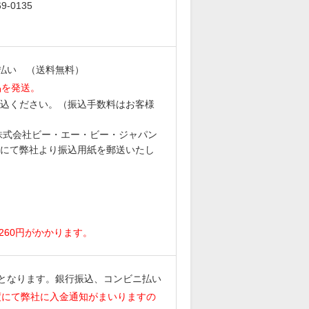
-0135
払い （送料無料）
品を発送。
込ください。（振込手数料はお客様
6 株式会社ビー・エー・ビー・ジャパン
にて弊社より振込用紙を郵送いたし
。
260円がかかります。
となります。銀行振込、コンビニ払い
度にて弊社に入金通知がまいりますの