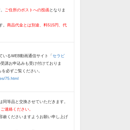
す。
ご住所のポストへの投函
となりま
す。
商品代金とは別途、料515円、代
ているWEB動画通信サイト「
セラピ
の受講お申込みも受け付けておりま
らを必ずご覧ください。
es/75.html
は同等品と交換させていただきます。
てご連絡ください。
容赦くださいますようお願い申し上げ