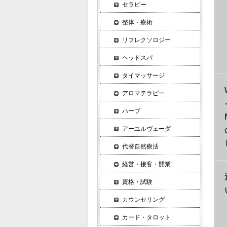
セラピー
整体・療術
リフレクソロジー
ヘッドスパ
タイマッサージ
アロマテラピー
ハーブ
アーユルヴェーダ
代替自然療法
経営・接客・開業
資格・試験
カウンセリング
カード・タロット