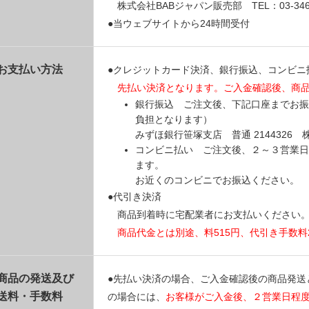
株式会社BABジャパン販売部 TEL：03-3469
●当ウェブサイトから24時間受付
お支払い方法
●クレジットカード決済、銀行振込、コンビニ
先払い決済となります。ご入金確認後、商
銀行振込 ご注文後、下記口座までお振
負担となります）
みずほ銀行笹塚支店 普通 214432
コンビニ払い ご注文後、２～３営業日
ます。
お近くのコンビニでお振込ください。
●代引き決済
商品到着時に宅配業者にお支払いください
商品代金とは別途、料515円、代引き手数料
商品の発送及び
●先払い決済の場合、ご入金確認後の商品発送
送料・手数料
の場合には、
お客様がご入金後、２営業日程