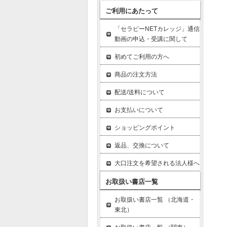
ご利用にあたって
「セラピーNETカレッジ」通信
動画の申込・受講に関して
初めてご利用の方へ
商品の注文方法
配送/送料について
お支払いについて
ショッピングポイント
返品、交換について
大口注文を希望される法人様へ
お取扱い書店一覧
お取扱い書店一覧 （北海道・
東北）