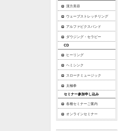
漢方美容
ウェーブストレッチリング
アルファビクスバンド
ダウジング・セラピー
CD
ヒーリング
ヘミシンク
スローナミュージック
太極拳
セミナー参加申し込み
各種セミナーご案内
オンラインセミナー