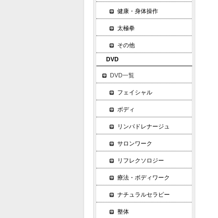
健康・身体操作
太極拳
その他
DVD
DVD一覧
フェイシャル
ボディ
リンパドレナージュ
サロンワーク
リフレクソロジー
療法・ボディワーク
ナチュラルセラピー
整体