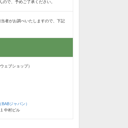
んので、予めご了承ください。
担当者がお調べいたしますので、下記
・ウェブショップ）
BABジャパン）
11 中村ビル