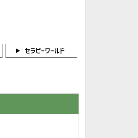
カートをみる
イン（新規会員登録はこちら！）
。