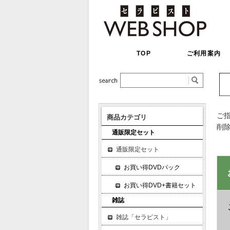
TOP
ご利用案内
ご
商品カテゴリ
削
通販限定セット
通販限定セット
お買い得DVDパック
お買い得DVD+書籍セット
雑誌
雑誌「セラピスト」