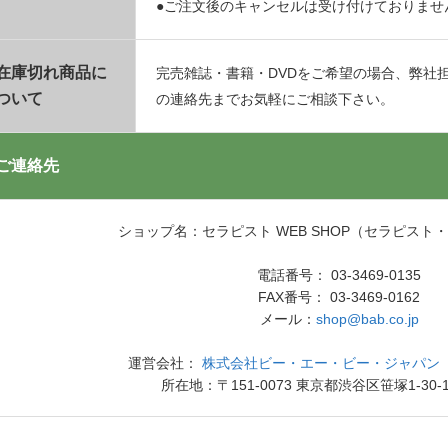
●ご注文後のキャンセルは受け付けておりませ
在庫切れ商品に
完売雑誌・書籍・DVDをご希望の場合、弊社
ついて
の連絡先までお気軽にご相談下さい。
ご連絡先
ショップ名：セラピスト WEB SHOP（セラピスト
電話番号： 03-3469-0135
FAX番号： 03-3469-0162
メール：
shop@bab.co.jp
運営会社：
株式会社ビー・エー・ビー・ジャパン（
所在地：〒151-0073 東京都渋谷区笹塚1-30-