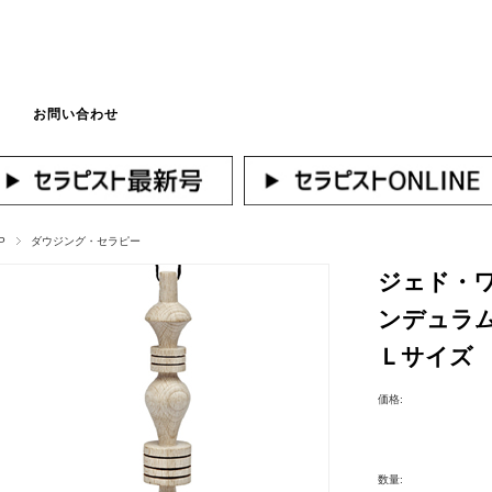
お問い合わせ
マイページへログ
P
ダウジング・セラピー
ジェド・
ンデュラ
Ｌサイズ
価格:
数量: