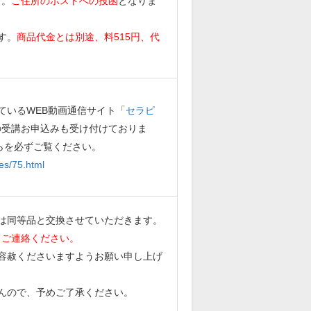
す。
ご住所のポストへの投函
となりま
す。
商品代金とは別途、料515円、代
ているWEB動画通信サイト「
セラピ
の受講お申込みも受け付けておりま
らを必ずご覧ください。
es/75.html
は同等品と交換させていただきます。
てご連絡ください。
容赦くださいますようお願い申し上げ
んので、予めご了承ください。