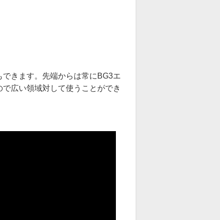
できます。先端からは常にBG3エ
ので広い領域対して使うことができ