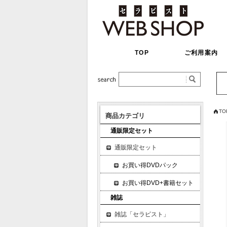
TOP
ご利用案内
TO
商品カテゴリ
通販限定セット
通販限定セット
お買い得DVDパック
お買い得DVD+書籍セット
雑誌
雑誌「セラピスト」