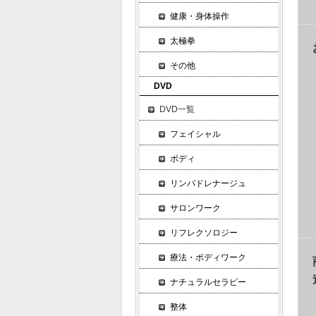
健康・身体操作
太極拳
その他
DVD
DVD一覧
フェイシャル
ボディ
リンパドレナージュ
サロンワーク
リフレクソロジー
療法・ボディワーク
ナチュラルセラピー
整体