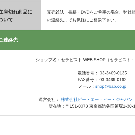
在庫切れ商品に
完売雑誌・書籍・DVDをご希望の場合、弊社
ついて
の連絡先までお気軽にご相談下さい。
ご連絡先
ショップ名：セラピスト WEB SHOP（セラピスト
電話番号： 03-3469-0135
FAX番号： 03-3469-0162
メール：
shop@bab.co.jp
運営会社：
株式会社ビー・エー・ビー・ジャパン（
所在地：〒151-0073 東京都渋谷区笹塚1-30-