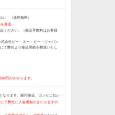
払い （送料無料）
品を発送。
込ください。（振込手数料はお客様
6 株式会社ビー・エー・ビー・ジャパン
にて弊社より振込用紙を郵送いたし
。
260円がかかります。
となります。銀行振込、コンビニ払い
度にて弊社に入金通知がまいりますの