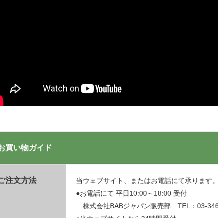
お買い物ガイド
ご注文方法
当ウェブサイト、またはお電話にて承ります
●お電話にて 平日10:00～18:00 受付
株式会社BABジャパン販売部 TEL：03-3469