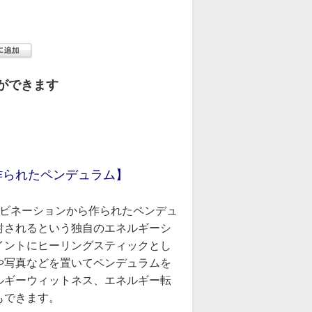
ができます
作られたペンデュラム】
ンビネーションから作られたペンデュ
射されるという独自のエネルギーシ
イントにヒーリングスティックとし
や写真などを置いてペンデュラムを
ルギーウィットネス、エネルギー転
もできます。