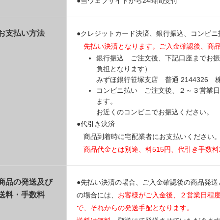
●当ウェブサイトから24時間受付
お支払い方法
●クレジットカード決済、銀行振込、コンビニ
先払い決済となります。ご入金確認後、商
銀行振込 ご注文後、下記口座までお振
負担となります）
みずほ銀行笹塚支店 普通 214432
コンビニ払い ご注文後、２～３営業日
ます。
お近くのコンビニでお振込ください。
●代引き決済
商品到着時に宅配業者にお支払いください
商品代金とは別途、料515円、代引き手数料
商品の発送及び
●先払い決済の場合、ご入金確認後の商品発送
送料・手数料
の場合には、
お客様がご入金後、２営業日程
で、それからの発送手配となります。