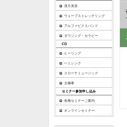
漢方美容
ウェーブストレッチリング
アルファビクスバンド
ダウジング・セラピー
CD
ヒーリング
ヘミシンク
スローナミュージック
太極拳
セミナー参加申し込み
各種セミナーご案内
オンラインセミナー