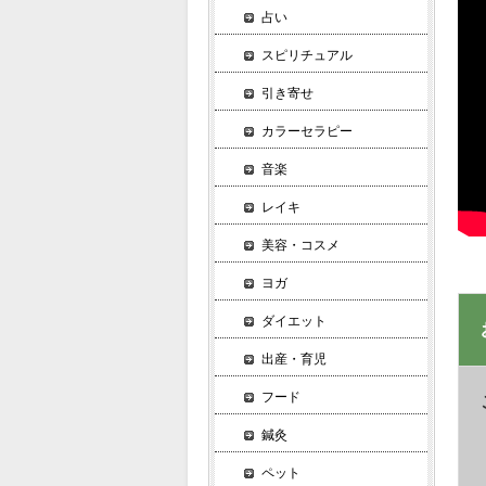
占い
スピリチュアル
引き寄せ
カラーセラピー
音楽
レイキ
美容・コスメ
ヨガ
ダイエット
出産・育児
フード
鍼灸
ペット