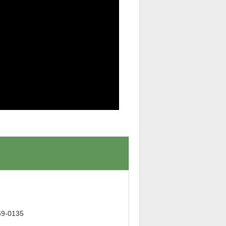
。
-0135