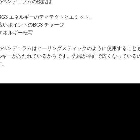
のペンデュラムの機能は
1)BG3 エネルギーのディテクトとエミット、
)広いポイントのBG3 チャージ
3)エネルギー転写
のペンデュラムはヒーリングスティックのように使用することも
ルギーが放たれているからです。先端が平面で広くなっている
す。