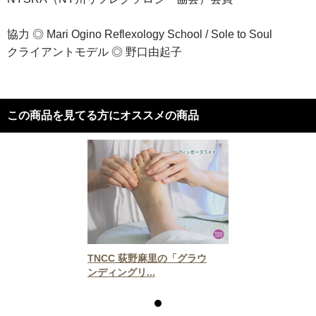
協力 ◎ Mari Ogino Reflexology School / Sole to Soul
クライアントモデル ◎ 野口由起子
この商品を見てる方にオススメの商品
TNCC 荻野麻里の「グラウ
ンディングリ...