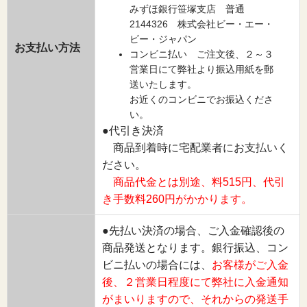
みずほ銀行笹塚支店 普通
2144326 株式会社ビー・エー・
ビー・ジャパン
お支払い方法
コンビニ払い ご注文後、２～３
営業日にて弊社より振込用紙を郵
送いたします。
お近くのコンビニでお振込くださ
い。
●代引き決済
商品到着時に宅配業者にお支払いく
ださい。
商品代金とは別途、料515円、代引
き手数料260円がかかります。
●先払い決済の場合、ご入金確認後の
商品発送となります。銀行振込、コン
ビニ払いの場合には、
お客様がご入金
後、２営業日程度にて弊社に入金通知
がまいりますので、それからの発送手