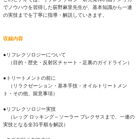
でノウハウを習得した荻野麻里先生が、基本知識から一連
の実技までを丁寧に指導・解説していきます。
収録内容
●リフレクソロジーについて
（目的・歴史・反射区チャート・足裏のガイドライン）
●トリートメントの前に
（リラクゼーション・基本手技・オイルトリートメン
ト・その他、留意事項）
●リフレクソロジー実技
（レッグ ロッキング～ソーラー プレクサスまで、一連の
実技となる全31手順を解説）