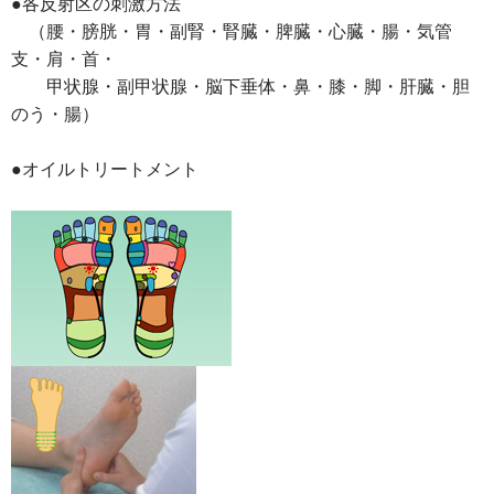
●各反射区の刺激方法
（腰・膀胱・胃・副腎・腎臓・脾臓・心臓・腸・気管
支・肩・首・
甲状腺・副甲状腺・脳下垂体・鼻・膝・脚・肝臓・胆
のう・腸）
●オイルトリートメント