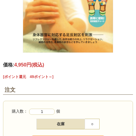
価格:
4,950円
(税込)
[ポイント還元 49ポイント～]
注文
購入数：
個
在庫
○