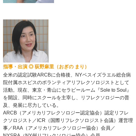
指導・出演 ◎ 荻野麻里（おぎの まり）
全米の認定試験ARCBに合格後、NYベスイズラエル総合病
院付属ホスピスのボランティアリフレクソロジストとして
活動。現在、東京・青山にセラピールーム『Sole to Soul』
を開設、同時にスクールを主宰し、リフレクソロジーの普
及、発展に尽力している。
ARCB（アメリカリフレクソロジー認定協会）認定リフレ
クソロジスト／ICR（国際リフレクソロジスト会議）運営理
事／RAA（アメリカリフレクソロジー協会）会員／
NYSRA（NY州リフレクソロジー協会）会員