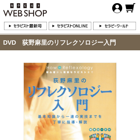
DVD 荻野麻里のリフレクソロジー入門