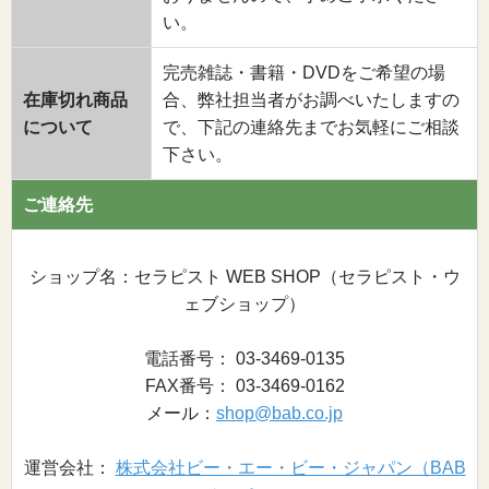
い。
完売雑誌・書籍・DVDをご希望の場
在庫切れ商品
合、弊社担当者がお調べいたしますの
について
で、下記の連絡先までお気軽にご相談
下さい。
ご連絡先
ショップ名：セラピスト WEB SHOP（セラピスト・ウ
ェブショップ）
電話番号： 03-3469-0135
FAX番号： 03-3469-0162
メール：
shop@bab.co.jp
運営会社：
株式会社ビー・エー・ビー・ジャパン（BAB