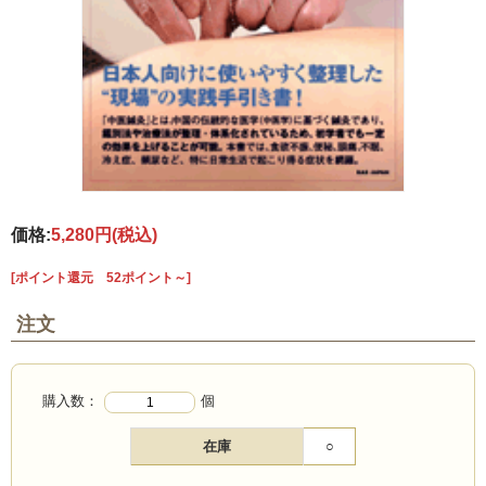
価格:
5,280円
(税込)
[ポイント還元 52ポイント～]
注文
購入数：
個
在庫
○