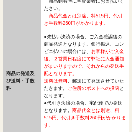
商品到着時に宅配業者にお支払いく
ださい。
商品代金とは別途、料515円、代引
き手数料260円がかかります。
●先払い決済の場合、ご入金確認後の
商品発送となります。銀行振込、コン
ビニ払いの場合には、
お客様がご入金
後、２営業日程度にて弊社に入金通知
がまいりますので、それからの発送手
商品の発送及
配となります。
び送料・手数
送料は無料
、郵送にて発送させていた
料
だきます。
ご住所のポストへの投函
と
なります。
●代引き決済の場合、宅配便での発送
となります。
商品代金とは別途、料
515円、代引き手数料260円がかかりま
す。