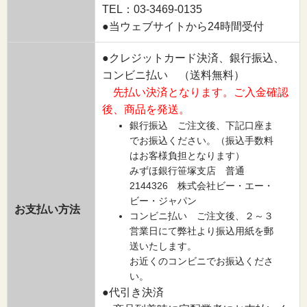
TEL：03-3469-0135
●当ウェブサイトから24時間受付
●クレジットカード決済、銀行振込、
コンビニ払い （送料無料）
先払い決済となります。ご入金確認
後、商品を発送。
銀行振込 ご注文後、下記口座ま
でお振込ください。（振込手数料
はお客様負担となります）
みずほ銀行笹塚支店 普通
2144326 株式会社ビー・エー・
ビー・ジャパン
お支払い方法
コンビニ払い ご注文後、２～３
営業日にて弊社より振込用紙を郵
送いたします。
お近くのコンビニでお振込くださ
い。
●代引き決済