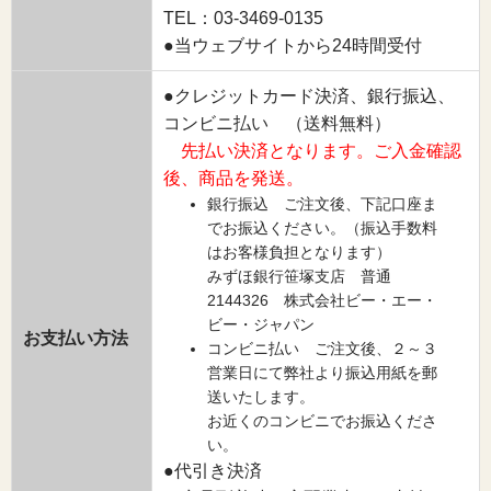
TEL：03-3469-0135
●当ウェブサイトから24時間受付
●クレジットカード決済、銀行振込、
コンビニ払い （送料無料）
先払い決済となります。ご入金確認
後、商品を発送。
銀行振込 ご注文後、下記口座ま
でお振込ください。（振込手数料
はお客様負担となります）
みずほ銀行笹塚支店 普通
2144326 株式会社ビー・エー・
ビー・ジャパン
お支払い方法
コンビニ払い ご注文後、２～３
営業日にて弊社より振込用紙を郵
送いたします。
お近くのコンビニでお振込くださ
い。
●代引き決済