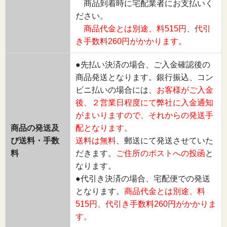
商品到着時に宅配業者にお支払いく
ださい。
商品代金とは別途、料515円、代引
き手数料260円がかかります。
●先払い決済の場合、ご入金確認後の
商品発送となります。銀行振込、コン
ビニ払いの場合には、
お客様がご入金
後、２営業日程度にて弊社に入金通知
がまいりますので、それからの発送手
商品の発送及
配となります。
び送料・手数
送料は無料
、郵送にて発送させていた
料
だきます。
ご住所のポストへの投函
と
なります。
●代引き決済の場合、宅配便での発送
となります。
商品代金とは別途、料
515円、代引き手数料260円がかかりま
す。