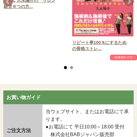
TNCC 久永陽介の「サロン
経営８つの方...
リピート率100％にするため
の骨格ストレ...
在庫切れです
お買い物ガイド
当ウェブサイト、またはお電話にて承
ります。
●お電話にて 平日10:00～18:00 受付
ご注文方法
株式会社BABジャパン販売部