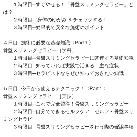
１時限目─すぐやせる！「骨盤スリミングセラピー」と
は？
２時限目─“身体のゆがみ”をチェックする！
３時限目─効果的で安全な施術のポイント
４日目─施術に必要な基礎知識〈Part１〉
骨盤スリミングセラピー［学科］
１時限目─骨盤スリミングセラピーに関連する基礎知識
２時限目─知っていれば実践で活きる！主な症状
３時限目─セラピストならぜひ知っておきたい知識
５日目─今日から使えるテクニック！〈Part１〉
骨盤スリミングセラピー［実技］
１時限目─これで完全習得！骨盤スリミングセラピー
２時限目─自分でできるセルフケア！セルフ・骨盤スリ
ミングセラピー
３時限目─骨盤スリミングセラピーを行う際の確認事項