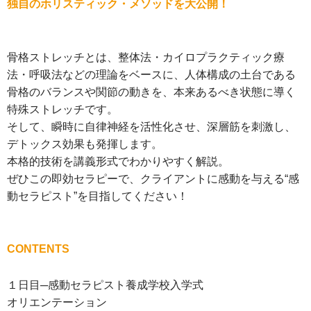
独自のホリスティック・メソッドを大公開！
骨格ストレッチとは、整体法・カイロプラクティック療
法・呼吸法などの理論をベースに、人体構成の土台である
骨格のバランスや関節の動きを、本来あるべき状態に導く
特殊ストレッチです。
そして、瞬時に自律神経を活性化させ、深層筋を刺激し、
デトックス効果も発揮します。
本格的技術を講義形式でわかりやすく解説。
ぜひこの即効セラピーで、クライアントに感動を与える“感
動セラピスト”を目指してください！
CONTENTS
１日目─感動セラピスト養成学校入学式
オリエンテーション