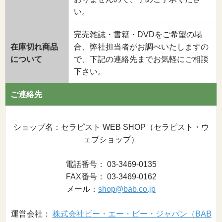
い。
完売雑誌・書籍・DVDをご希望の場
在庫切れ商品
合、弊社担当者がお調べいたしますの
について
で、下記の連絡先までお気軽にご相談
下さい。
ご連絡先
ショップ名：セラピスト WEB SHOP（セラピスト・ウ
ェブショップ）
電話番号： 03-3469-0135
FAX番号： 03-3469-0162
メール：
shop@bab.co.jp
運営会社：
株式会社ビー・エー・ビー・ジャパン（BAB