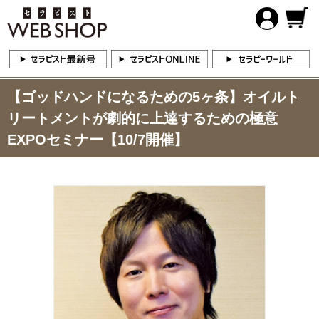
【ゴッドハンドになるための5ヶ条】オイルト
リートメントが劇的に上達するための極意
EXPOセミナー【10/7開催】