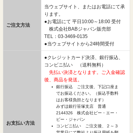
当ウェブサイト、またはお電話にて承
ります。
●お電話にて 平日10:00～18:00 受付
ご注文方法
株式会社BABジャパン販売部
TEL：03-3469-0135
●当ウェブサイトから24時間受付
●クレジットカード決済、銀行振込、
コンビニ払い （送料無料）
先払い決済となります。ご入金確認
後、商品を発送。
銀行振込 ご注文後、下記口座ま
でお振込ください。（振込手数料
はお客様負担となります）
みずほ銀行笹塚支店 普通
2144326 株式会社ビー・エー・
ビー・ジャパン
お支払い方法
コンビニ払い ご注文後、２～３
営業日にて弊社より振込用紙を郵