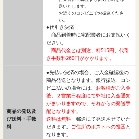
送いたします。
お近くのコンビニでお振込くださ
い。
●代引き決済
商品到着時に宅配業者にお支払いく
ださい。
商品代金とは別途、料515円、代引
き手数料260円がかかります。
●先払い決済の場合、ご入金確認後の
商品発送となります。銀行振込、コン
ビニ払いの場合には、
お客様がご入金
後、２営業日程度にて弊社に入金通知
がまいりますので、それからの発送手
商品の発送及
配となります。
び送料・手数
送料は無料
、郵送にて発送させていた
料
だきます。
ご住所のポストへの投函
と
なります。