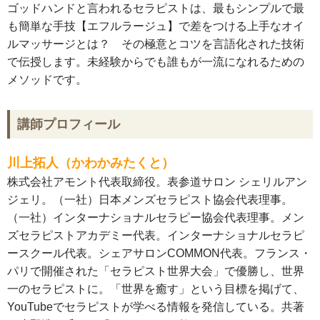
ゴッドハンドと言われるセラピストは、最もシンプルで最
も簡単な手技【エフルラージュ】で差をつける上手なオイ
ルマッサージとは？ その極意とコツを言語化された技術
で伝授します。未経験からでも誰もが一流になれるための
メソッドです。
講師プロフィール
川上拓人（かわかみたくと）
株式会社アモント代表取締役。表参道サロン シェリルアン
ジェリ。（一社）日本メンズセラピスト協会代表理事。
（一社）インターナショナルセラピー協会代表理事。メン
ズセラピストアカデミー代表。インターナショナルセラピ
ースクール代表。シェアサロンCOMMON代表。フランス・
パリで開催された「セラピスト世界大会」で優勝し、世界
一のセラピストに。「世界を癒す」という目標を掲げて、
YouTubeでセラピストが学べる情報を発信している。共著