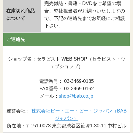
完売雑誌・書籍・DVDをご希望の場
在庫切れ商品
合、弊社担当者がお調べいたしますの
について
で、下記の連絡先までお気軽にご相談
下さい。
ご連絡先
ショップ名：セラピスト WEB SHOP（セラピスト・ウ
ェブショップ）
電話番号： 03-3469-0135
FAX番号： 03-3469-0162
メール：
shop@bab.co.jp
運営会社：
株式会社ビー・エー・ビー・ジャパン（BAB
ジャパン）
所在地：〒151-0073 東京都渋谷区笹塚1-30-11 中村ビル