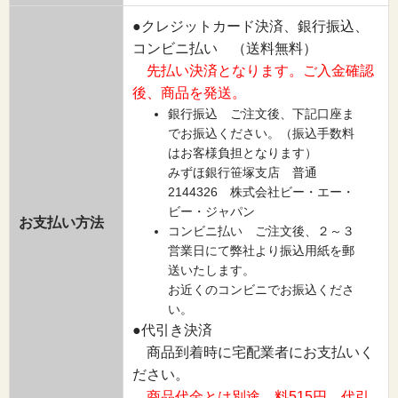
●クレジットカード決済、銀行振込、
コンビニ払い （送料無料）
先払い決済となります。ご入金確認
後、商品を発送。
銀行振込 ご注文後、下記口座ま
でお振込ください。（振込手数料
はお客様負担となります）
みずほ銀行笹塚支店 普通
2144326 株式会社ビー・エー・
ビー・ジャパン
お支払い方法
コンビニ払い ご注文後、２～３
営業日にて弊社より振込用紙を郵
送いたします。
お近くのコンビニでお振込くださ
い。
●代引き決済
商品到着時に宅配業者にお支払いく
ださい。
商品代金とは別途、料515円、代引