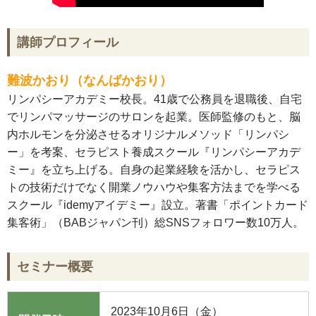
講師プロフィール
難波かおり（なんばかおり）
リンパシーアカデミー校長。41歳で公務員を退職後、自宅
でリンパマッサージのサロンを起業。医師監修のもと、脳
内ホルモンを分泌させるオリジナルメソッド「リンパシ
ー」を考案、セラピスト養成スクール『リンパシーアカデ
ミー』を立ち上げる。自身の起業経験を活かし、セラピス
トの技術だけでなく開業ノウハウや集客方法までを学べる
スクール『idemyアイデミー』設立。著書「ポイントカード
集客術」（BABジャパン刊）総SNSフォロワー数10万人。
セミナー概要
2023年10月6日（金）