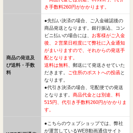
き手数料260円がかかります。
●先払い決済の場合、ご入金確認後の
商品発送となります。銀行振込、コン
ビニ払いの場合には、
お客様がご入金
後、２営業日程度にて弊社に入金通知
がまいりますので、それからの発送手
商品の発送及
配となります。
び送料・手数
送料は無料
、郵送にて発送させていた
料
だきます。
ご住所のポストへの投函
と
なります。
●代引き決済の場合、宅配便での発送
となります。
商品代金とは別途、料
515円、代引き手数料260円がかかりま
す。
●こちらのウェブショップでは、弊社
が運営しているWEB動画通信サイト