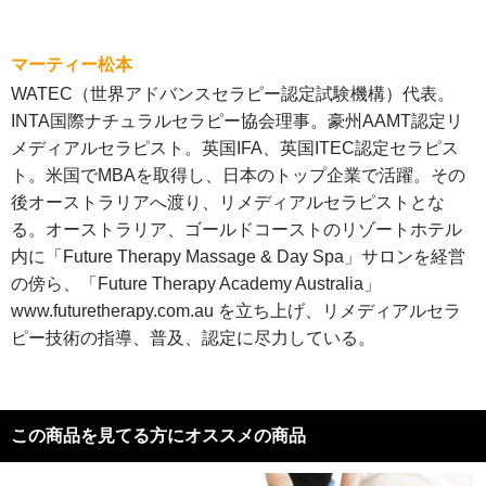
マーティー松本
WATEC（世界アドバンスセラピー認定試験機構）代表。
INTA国際ナチュラルセラピー協会理事。豪州AAMT認定リ
メディアルセラピスト。英国IFA、英国ITEC認定セラピス
ト。米国でMBAを取得し、日本のトップ企業で活躍。その
後オーストラリアへ渡り、リメディアルセラピストとな
る。オーストラリア、ゴールドコーストのリゾートホテル
内に「Future Therapy Massage & Day Spa」サロンを経営
の傍ら、「Future Therapy Academy Australia」
www.futuretherapy.com.au を立ち上げ、リメディアルセラ
ピー技術の指導、普及、認定に尽力している。
この商品を見てる方にオススメの商品