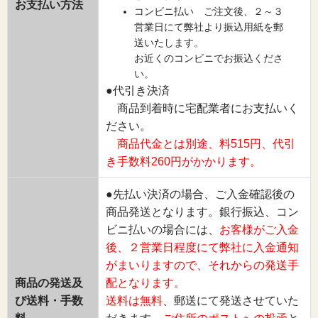
お支払い方法
コンビニ払い ご注文後、２～３
営業日にて弊社より振込用紙を郵
送いたします。
お近くのコンビニでお振込くださ
い。
●代引き決済
商品到着時に宅配業者にお支払いく
ださい。
商品代金とは別途、料515円、代引
き手数料260円がかかります。
●先払い決済の場合、ご入金確認後の
商品発送となります。銀行振込、コン
ビニ払いの場合には、
お客様がご入金
後、２営業日程度にて弊社に入金通知
がまいりますので、それからの発送手
商品の発送及
配となります。
び送料・手数
送料は無料
、郵送にて発送させていた