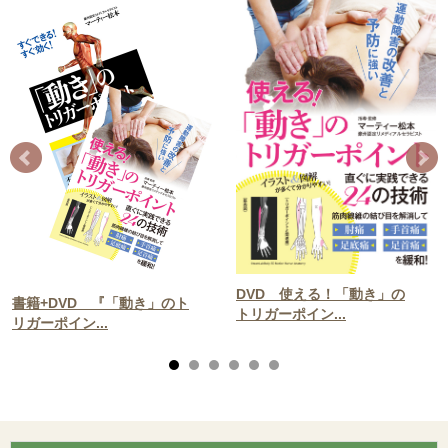
DVD 使える！「動き」の
書籍+DVD 『「動き」のト
トリガーポイン...
リガーポイン...