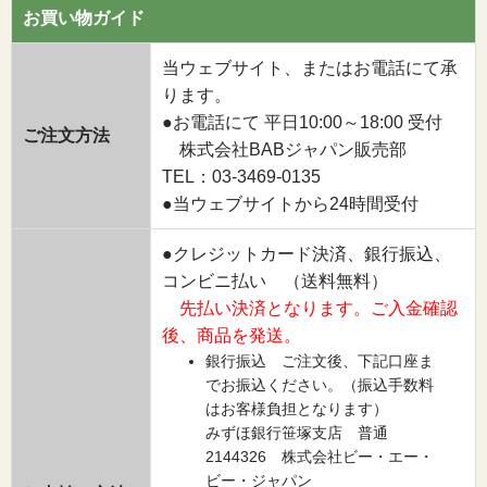
お買い物ガイド
当ウェブサイト、またはお電話にて承
ります。
●お電話にて 平日10:00～18:00 受付
ご注文方法
株式会社BABジャパン販売部
TEL：03-3469-0135
●当ウェブサイトから24時間受付
●クレジットカード決済、銀行振込、
コンビニ払い （送料無料）
先払い決済となります。ご入金確認
後、商品を発送。
銀行振込 ご注文後、下記口座ま
でお振込ください。（振込手数料
はお客様負担となります）
みずほ銀行笹塚支店 普通
2144326 株式会社ビー・エー・
ビー・ジャパン