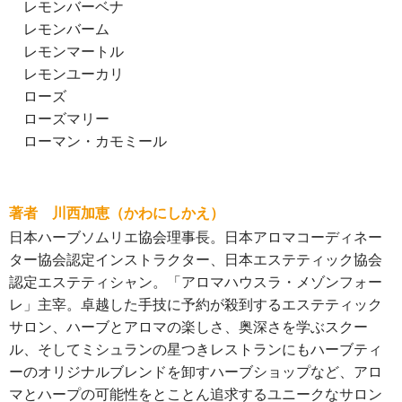
レモンバーベナ
レモンバーム
レモンマートル
レモンユーカリ
ローズ
ローズマリー
ローマン・カモミール
著者 川西加恵（かわにしかえ）
日本ハーブソムリエ協会理事長。日本アロマコーディネー
ター協会認定インストラクター、日本エステティック協会
認定エステティシャン。「アロマハウスラ・メゾンフォー
レ」主宰。卓越した手技に予約が殺到するエステティック
サロン、ハーブとアロマの楽しさ、奥深さを学ぶスクー
ル、そしてミシュランの星つきレストランにもハーブティ
ーのオリジナルブレンドを卸すハーブショップなど、アロ
マとハープの可能性をとことん追求するユニークなサロン