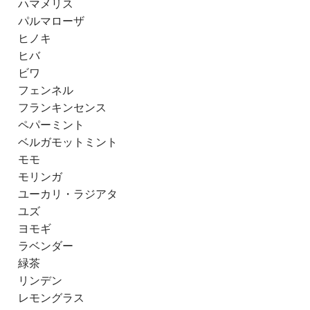
ハマメリス
パルマローザ
ヒノキ
ヒバ
ビワ
フェンネル
フランキンセンス
ペパーミント
ベルガモットミント
モモ
モリンガ
ユーカリ・ラジアタ
ユズ
ヨモギ
ラベンダー
緑茶
リンデン
レモングラス