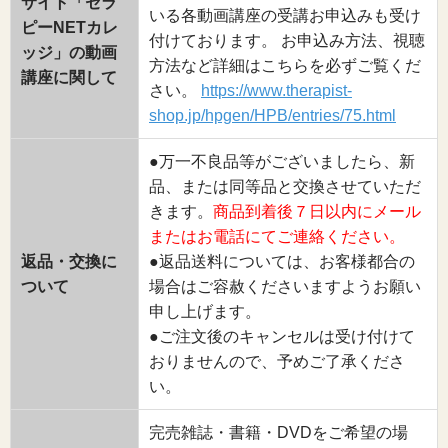
サイト「セラ
いる各動画講座の受講お申込みも受け
ピーNETカレ
付けております。 お申込み方法、視聴
ッジ」の動画
方法など詳細はこちらを必ずご覧くだ
講座に関して
さい。
https://www.therapist-
shop.jp/hpgen/HPB/entries/75.html
●万一不良品等がございましたら、新
品、または同等品と交換させていただ
きます。
商品到着後７日以内にメール
またはお電話にてご連絡ください。
返品・交換に
●返品送料については、お客様都合の
ついて
場合はご容赦くださいますようお願い
申し上げます。
●ご注文後のキャンセルは受け付けて
おりませんので、予めご了承くださ
い。
完売雑誌・書籍・DVDをご希望の場