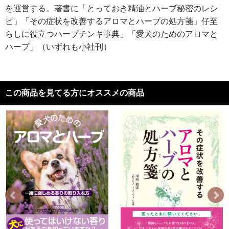
を運営する。著書に「とっておき精油とハーブ秘密のレシ
ピ」「その症状を改善するアロマとハーブの処方箋」仔至
らしに役立つハーブチンキ事典」「愛犬のためのアロマと
ハープ」（いずれも小社刊）
この商品を見てる方にオススメの商品