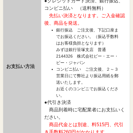
●クレジットカード決済、銀行振込、
コンビニ払い （送料無料）
先払い決済となります。ご入金確認
後、商品を発送。
銀行振込 ご注文後、下記口座ま
でお振込ください。（振込手数料
はお客様負担となります）
みずほ銀行笹塚支店 普通
2144326 株式会社ビー・エー・
ビー・ジャパン
お支払い方法
コンビニ払い ご注文後、２～３
営業日にて弊社より振込用紙を郵
送いたします。
お近くのコンビニでお振込くださ
い。
●代引き決済
商品到着時に宅配業者にお支払いく
ださい。
商品代金とは別途、料515円、代引
き手数料260円がかかります。