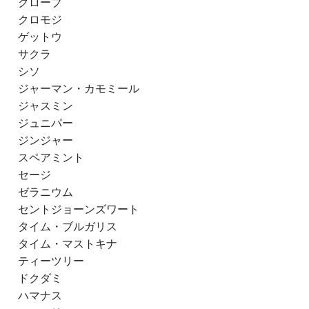
クローブ
クロモジ
ゲットウ
サクラ
シソ
ジャーマン・カモミール
ジャスミン
ジュニパー
ジンジャー
スペアミント
セージ
ゼラニウム
セントジョーンズワート
タイム・ブルガリス
タイム・マストキナ
ティーツリー
ドクダミ
ハマナス