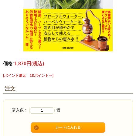
価格:
1,870円
(税込)
[ポイント還元 18ポイント～]
注文
購入数：
個