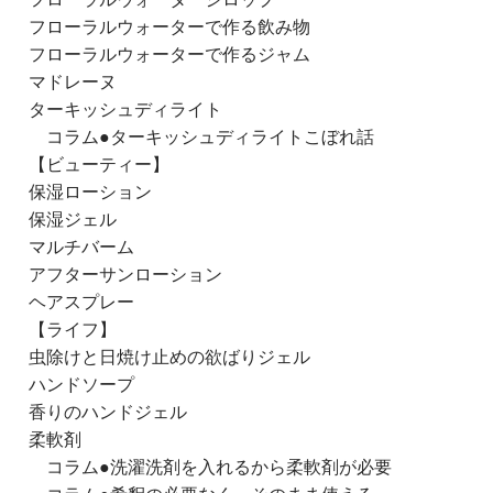
フローラルウォーターで作る飲み物
フローラルウォーターで作るジャム
マドレーヌ
ターキッシュディライト
コラム●ターキッシュディライトこぼれ話
【ビューティー】
保湿ローション
保湿ジェル
マルチバーム
アフターサンローション
ヘアスプレー
【ライフ】
虫除けと日焼け止めの欲ばりジェル
ハンドソープ
香りのハンドジェル
柔軟剤
コラム●洗濯洗剤を入れるから柔軟剤が必要