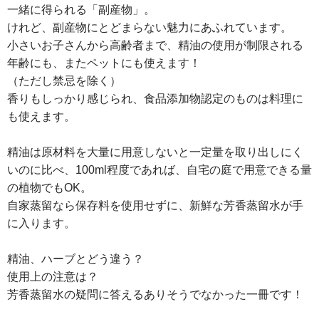
一緒に得られる「副産物」。
けれど、副産物にとどまらない魅力にあふれています。
小さいお子さんから高齢者まで、精油の使用が制限される
年齢にも、またペットにも使えます！
（ただし禁忌を除く）
香りもしっかり感じられ、食品添加物認定のものは料理に
も使えます。
精油は原材料を大量に用意しないと一定量を取り出しにく
いのに比べ、100ml程度であれば、自宅の庭で用意できる量
の植物でもOK。
自家蒸留なら保存料を使用せずに、新鮮な芳香蒸留水が手
に入ります。
精油、ハーブとどう違う？
使用上の注意は？
芳香蒸留水の疑問に答えるありそうでなかった一冊です！