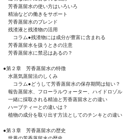
芳香蒸留水の使い方はいろいろ
精油などの働きをサポート
芳香蒸留水のブレンド
残渣液と残渣物の活用
コラム●残渣物には成分が豊富に含まれる
芳香蒸留水を扱うときの注意
芳香蒸留水に禁忌はあるの？
●第２章 芳香蒸留水の特徴
水蒸気蒸留法のしくみ
コラム●どうして芳香蒸留水の保存期間は短い？
報告蒸留水、フローラルウォーター、ハイドロゾル
一緒に採取される精油と芳香蒸留水との違い
ハーブティーとの違いは？
植物の成分を取り出す方法としてのチンキとの違い
●第３章 芳香蒸留水の歴史
世界の芳香蒸留水の歴史