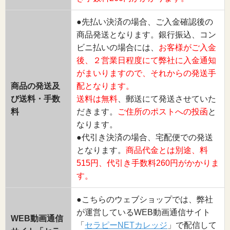
●先払い決済の場合、ご入金確認後の
商品発送となります。銀行振込、コン
ビニ払いの場合には、
お客様がご入金
後、２営業日程度にて弊社に入金通知
がまいりますので、それからの発送手
商品の発送及
配となります。
び送料・手数
送料は無料
、郵送にて発送させていた
料
だきます。
ご住所のポストへの投函
と
なります。
●代引き決済の場合、宅配便での発送
となります。
商品代金とは別途、料
515円、代引き手数料260円がかかりま
す。
●こちらのウェブショップでは、弊社
が運営しているWEB動画通信サイト
WEB動画通信
「
セラピーNETカレッジ
」で配信して