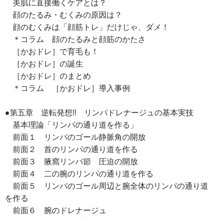
美肌に直接働くケアとは？
顔のたるみ・むくみの原因は？
顔のむくみは「顔筋トレ」だけじゃ、ダメ！
＊コラム 顔のたるみと顔筋のかたさ
［かおドレ］で育毛も！
［かおドレ］の誕生
［かおドレ］のまとめ
＊コラム ［かおドレ］導入事例
●第五章 逆転発想!! リンパドレナージュの基本実技
基本理論「リンパの通り道を作る」
前面１ リンパのゴール静脈角の開放
前面２ 首のリンパの通り道を作る
前面３ 腋窩リンパ節 圧迫の開放
前面４ 二の腕のリンパの通り道を作る
前面５ リンパのゴール周辺と腕全体のリンパの通り道
を作る
前面６ 腕のドレナージュ