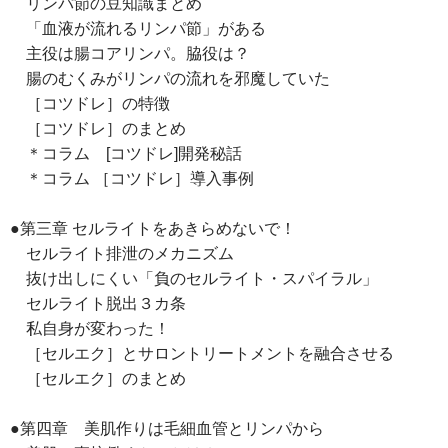
リンパ節の豆知識まとめ
「血液が流れるリンパ節」がある
主役は腸コアリンパ。脇役は？
腸のむくみがリンパの流れを邪魔していた
［コツドレ］の特徴
［コツドレ］のまとめ
＊コラム [コツドレ]開発秘話
＊コラム ［コツドレ］導入事例
●第三章 セルライトをあきらめないで！
セルライト排泄のメカニズム
抜け出しにくい「負のセルライト・スパイラル」
セルライト脱出３カ条
私自身が変わった！
［セルエク］とサロントリートメントを融合させる
［セルエク］のまとめ
●第四章 美肌作りは毛細血管とリンパから