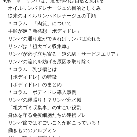
●第二章 リンパは、道を作れば自然と流れる
オイルリンパドレナージュの目的としくみ
従来のオイルリンパドレナージュの手順
＊コラム 「肉質」について
手順が逆？新発想「ボディドレ」
リンパの通り道ができればリンパは流れる
リンパは「粗大ゴミ収集車」
リンパが必ず立ち寄る「道の駅・サービスエリア」
リンパの流れを妨げる原因を取り除く
＊コラム 乳び槽とは
［ボディドレ］の特徴
［ボディドレ］のまとめ
＊コラム ボディドレ導入事例
リンパの縄張り！？リンパ分水嶺
「粗大ゴミ収集車」のすごい役割
身体を守る免疫細胞たちの連携プレー
リンパ節ではすごいことが起こっている！
働きもののアルブミン