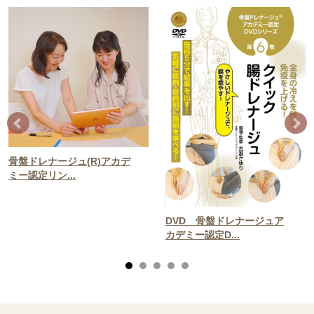
骨盤ドレナージュ(R)アカデ
ミー認定リン...
DVD 骨盤ドレナージュア
カデミー認定D...