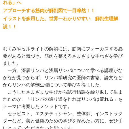
れる」へ
アプローチする筋肉が解剖図で一目瞭然！！
イラストを多用した、世界一わかりやすい 解剖生理解
説！！
むくみやセルライトの解消には、筋肉にフォーカスする必
要があると気づき、筋肉を整えるさまざまな手わざを学び
ました。
一方、深層リンパと浅層リンパについて学べる講座がな
かなか見つからず、リンパ学研究の医師の書籍、論文など
からリンパの解剖生理について学びを得ました。
こうしたさまざまな学びから試行錯誤を繰り返して生ま
れたのが、「リンパの通り道を作ればリンパは流れる」を
テーマに考案したメソッドです。
セラピスト、エステティシャン、整体師、インストラク
ターなど、美と健康のための学びを深めたい方に、ぜひ手
にとっていただきたいと思います。