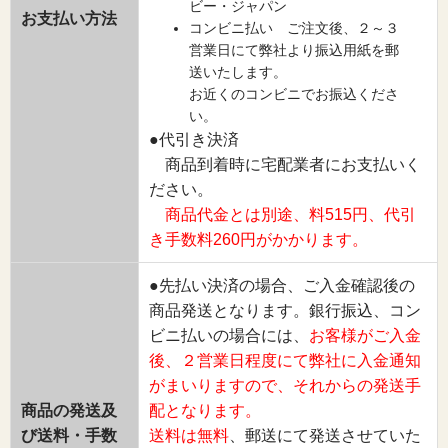
ビー・ジャパン
お支払い方法
コンビニ払い ご注文後、２～３
営業日にて弊社より振込用紙を郵
送いたします。
お近くのコンビニでお振込くださ
い。
●代引き決済
商品到着時に宅配業者にお支払いく
ださい。
商品代金とは別途、料515円、代引
き手数料260円がかかります。
●先払い決済の場合、ご入金確認後の
商品発送となります。銀行振込、コン
ビニ払いの場合には、
お客様がご入金
後、２営業日程度にて弊社に入金通知
がまいりますので、それからの発送手
商品の発送及
配となります。
び送料・手数
送料は無料
、郵送にて発送させていた