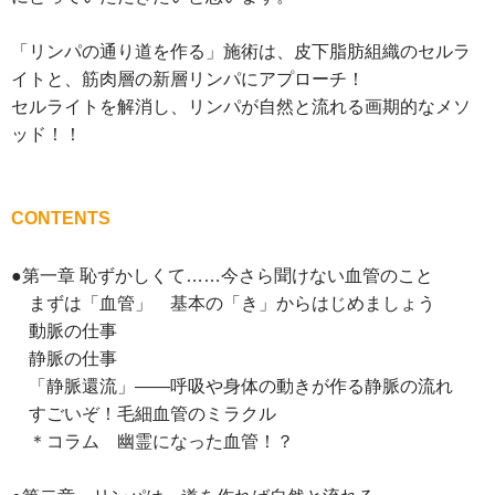
「リンパの通り道を作る」施術は、皮下脂肪組織のセルラ
イトと、筋肉層の新層リンパにアプローチ！
セルライトを解消し、リンパが自然と流れる画期的なメソ
ッド！！
CONTENTS
●第一章 恥ずかしくて……今さら聞けない血管のこと
まずは「血管」 基本の「き」からはじめましょう
動脈の仕事
静脈の仕事
「静脈還流」——呼吸や身体の動きが作る静脈の流れ
すごいぞ！毛細血管のミラクル
＊コラム 幽霊になった血管！？