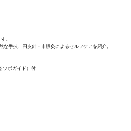
ます。
自然な手技、円皮針・市販灸によるセルフケアを紹介。
るツボガイド）付