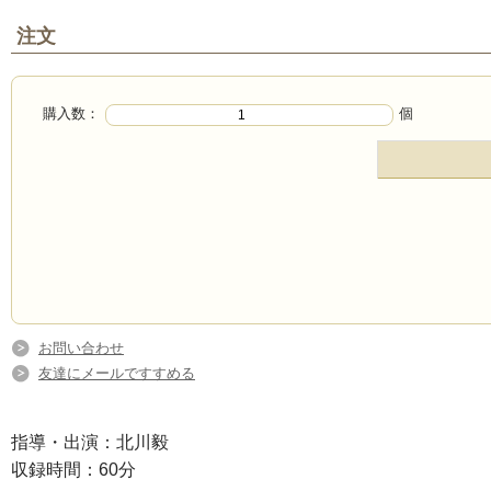
注文
購入数：
個
お問い合わせ
友達にメールですすめる
指導・出演：北川毅
収録時間：60分