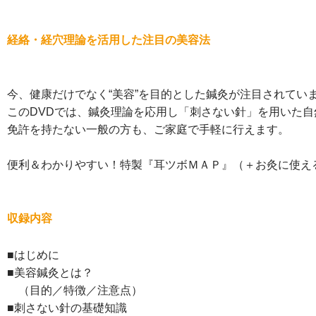
経絡・経穴理論を活用した注目の美容法
今、健康だけでなく“美容”を目的とした鍼灸が注目されてい
このDVDでは、鍼灸理論を応用し「刺さない針」を用いた
免許を持たない一般の方も、ご家庭で手軽に行えます。
便利＆わかりやすい！特製『耳ツボＭＡＰ』（＋お灸に使え
収録内容
■はじめに
■美容鍼灸とは？
（目的／特徴／注意点）
■刺さない針の基礎知識