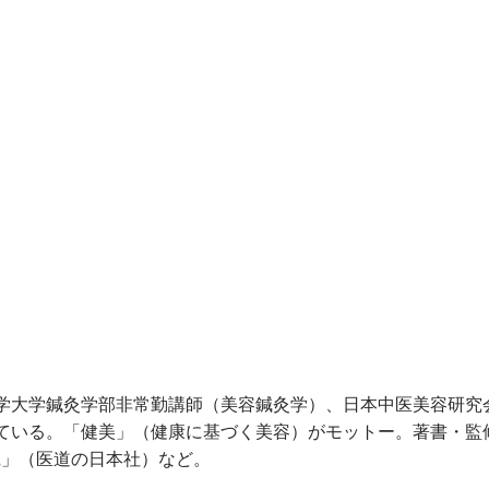
学大学鍼灸学部非常勤講師（美容鍼灸学）、日本中医美容研究
ている。「健美」（健康に基づく美容）がモットー。著書・監
践」（医道の日本社）など。