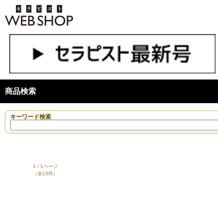
商品検索
キーワード検索
1 / 1ページ
（全13件）