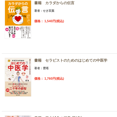
書籍 カラダからの伝言
著者：せき双葉
価格： 1,540円(税込)
書籍 セラピストのためのはじめての中医学
著者：雲瑶
価格： 1,760円(税込)