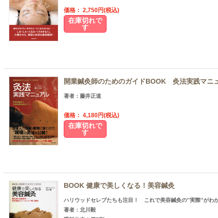
価格： 2,750円(税込)
在庫切れで
す
開業鍼灸師のためのガイドBOOK 灸法実践マニ
著者：藤井正道
価格： 4,180円(税込)
在庫切れで
す
BOOK 健康で美しくなる！美容鍼灸
ハリウッドセレブたちも注目！ これで美容鍼灸の''実際''がわ
著者：北川毅