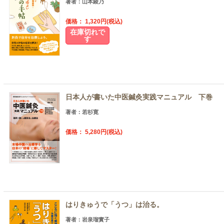
著者：山本綾乃
価格： 1,320円(税込)
在庫切れで
す
日本人が書いた中医鍼灸実践マニュアル 下巻
著者：若杉寛
価格： 5,280円(税込)
はりきゅうで「うつ」は治る。
著者：岩泉瑠實子