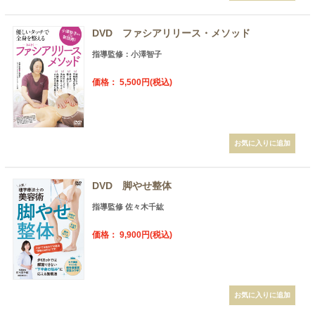
DVD ファシアリリース・メソッド
指導監修：小澤智子
価格： 5,500円(税込)
DVD 脚やせ整体
指導監修 佐々木千紘
価格： 9,900円(税込)