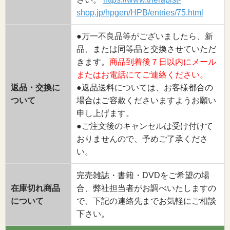
shop.jp/hpgen/HPB/entries/75.html
●万一不良品等がございましたら、新
品、または同等品と交換させていただ
きます。
商品到着後７日以内にメール
またはお電話にてご連絡ください。
返品・交換に
●返品送料については、お客様都合の
ついて
場合はご容赦くださいますようお願い
申し上げます。
●ご注文後のキャンセルは受け付けて
おりませんので、予めご了承くださ
い。
完売雑誌・書籍・DVDをご希望の場
在庫切れ商品
合、弊社担当者がお調べいたしますの
について
で、下記の連絡先までお気軽にご相談
下さい。