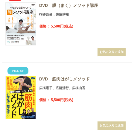
DVD 膜（まく）メソッド講座
指導監修：佐藤耕祐
価格： 5,500円(税込)
PICK UP
DVD 筋肉はがしメソッド
広橋憲子、広橋清行、広橋由香
価格： 5,500円(税込)