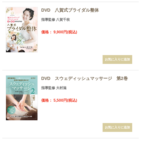
DVD 八賀式ブライダル整体
指導監修 八賀千枝
価格： 9,900円(税込)
DVD スウェディッシュマッサージ 第2巻
指導監修 大村滋
価格： 5,500円(税込)