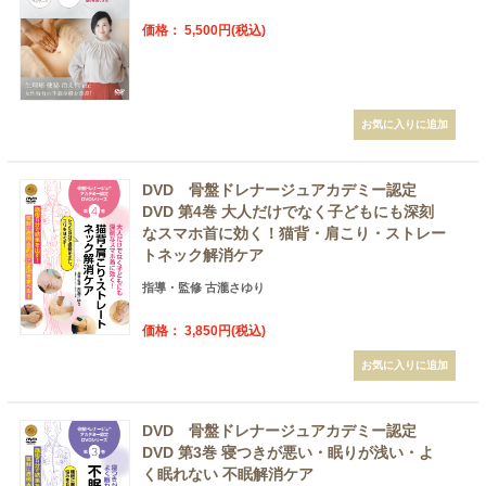
価格： 5,500円(税込)
DVD 骨盤ドレナージュアカデミー認定
DVD 第4巻 大人だけでなく子どもにも深刻
なスマホ首に効く！猫背・肩こり・ストレー
トネック解消ケア
指導・監修 古瀧さゆり
価格： 3,850円(税込)
DVD 骨盤ドレナージュアカデミー認定
DVD 第3巻 寝つきが悪い・眠りが浅い・よ
く眠れない 不眠解消ケア