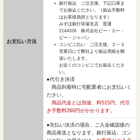
銀行振込 ご注文後、下記口座ま
でお振込ください。（振込手数料
はお客様負担となります）
みずほ銀行笹塚支店 普通
2144326 株式会社ビー・エー・
ビー・ジャパン
お支払い方法
コンビニ払い ご注文後、２～３
営業日にて弊社より振込用紙を郵
送いたします。
お近くのコンビニでお振込くださ
い。
●代引き決済
商品到着時に宅配業者にお支払いく
ださい。
商品代金とは別途、料515円、代引
き手数料260円がかかります。
●先払い決済の場合、ご入金確認後の
商品発送となります。銀行振込、コン