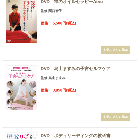
DVD 禅のオイルセラピーAtsu
監修 関口智子
価格： 5,500円(税込)
DVD 烏山ますみの子宮セルフケア
監修 烏山ますみ
価格： 3,850円(税込)
DVD ボディリーディングの教科書