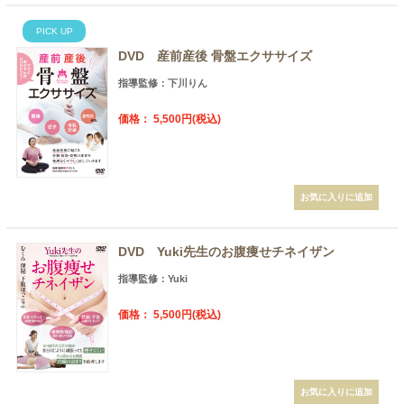
PICK UP
DVD 産前産後 骨盤エクササイズ
指導監修：下川りん
価格： 5,500円(税込)
DVD Yuki先生のお腹痩せチネイザン
指導監修：Yuki
価格： 5,500円(税込)