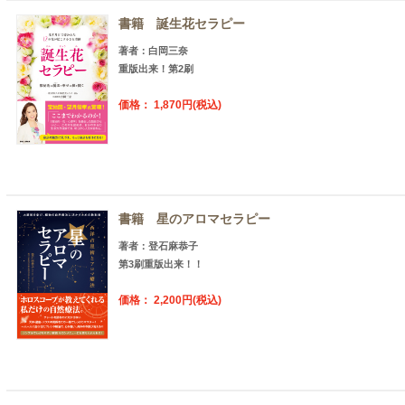
書籍 誕生花セラピー
著者：白岡三奈
重版出来！第2刷
価格： 1,870円(税込)
書籍 星のアロマセラピー
著者：登石麻恭子
第3刷重版出来！！
価格： 2,200円(税込)