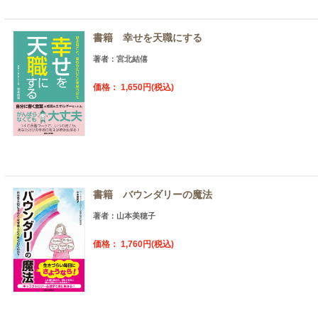
書籍 幸せを天職にする
著者：宮北結僖
価格： 1,650円(税込)
書籍 バウンダリーの魔法
著者：山本美穂子
価格： 1,760円(税込)