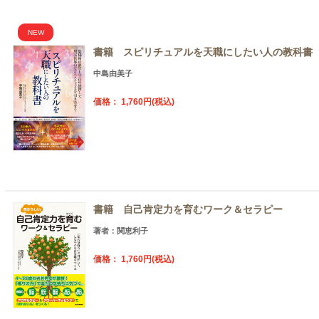
NEW
書籍 スピリチュアルを天職にしたい人の教科書（
中島由美子
価格： 1,760円(税込)
書籍 自己肯定力を育むワーク＆セラピー
著者：関恵利子
価格： 1,760円(税込)