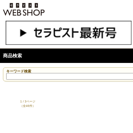
商品検索
キーワード検索
1 / 3ページ
（全46件）