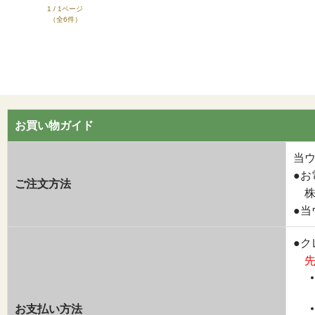
1 / 1ページ
（全6件）
お買い物ガイド
当
●お
ご注文方法
株式
●当
●
お支払い方法