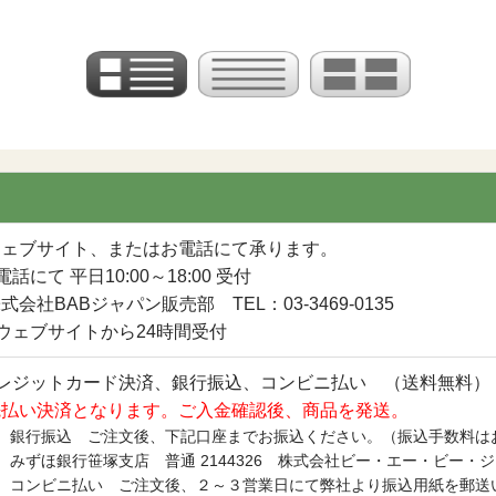
ウェブサイト、またはお電話にて承ります。
電話にて 平日10:00～18:00 受付
会社BABジャパン販売部 TEL：03-3469-0135
ウェブサイトから24時間受付
クレジットカード決済、銀行振込、コンビニ払い （送料無料）
先払い決済となります。ご入金確認後、商品を発送。
銀行振込 ご注文後、下記口座までお振込ください。（振込手数料は
みずほ銀行笹塚支店 普通 2144326 株式会社ビー・エー・ビー・
コンビニ払い ご注文後、２～３営業日にて弊社より振込用紙を郵送