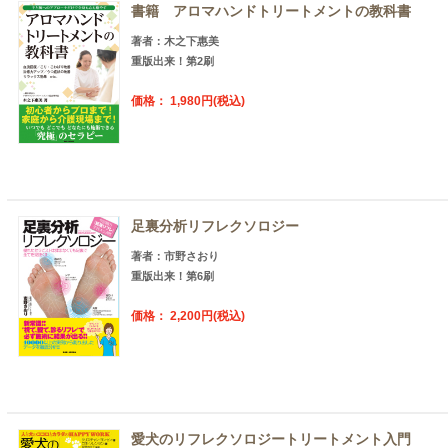
書籍 アロマハンドトリートメントの教科書
著者：木之下惠美
重版出来！第2刷
価格： 1,980円(税込)
足裏分析リフレクソロジー
著者：市野さおり
重版出来！第6刷
価格： 2,200円(税込)
愛犬のリフレクソロジートリートメント入門