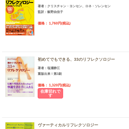
著者：クリスチャン・ヨンセン、ロネ・ソレンセン
監訳：飯野由佳子
価格： 1,760円(税込)
初めてでもできる、33のリフレクソロジー
著者：塩瀬静江
重版出来！第3刷
価格： 1,320円(税込)
在庫切れで
す
ヴァーティカルリフレクソロジー