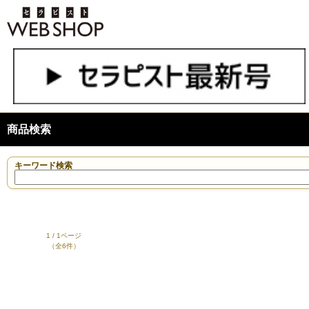
商品検索
キーワード検索
1 / 1ページ
（全6件）