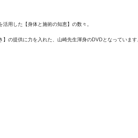
を活用した【身体と施術の知恵】の数々。
き】の提供に力を入れた、山崎先生渾身のDVDとなっています