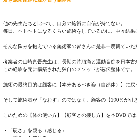
他の先生たちと比べて、自分の施術に自信が持てない。
毎日、ヘトヘトになるくらい施術をしているのに、中々結果
そんな悩みを抱えている施術家の皆さんに是非一度観ていた
考案者の山崎真吾先生は、長期の片頭痛と運動音痴を日本古
この経験を元に構築された独自のメソッドが芯伝整体です。
施術の最終目的は顧客に【本来あるべき姿（自然体）】に戻
そして施術者が「なおす」のではなく、顧客の【100％が引
このための【体の使い方】【顧客との接し方】を本DVDで
・「硬さ」を観る（感じる）