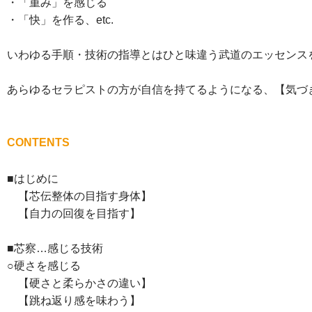
・「重み」を感じる
・「快」を作る、etc.
いわゆる手順・技術の指導とはひと味違う武道のエッセンス
あらゆるセラピストの方が自信を持てるようになる、【気づ
CONTENTS
■はじめに
【芯伝整体の目指す身体】
【自力の回復を目指す】
■芯察…感じる技術
○硬さを感じる
【硬さと柔らかさの違い】
【跳ね返り感を味わう】