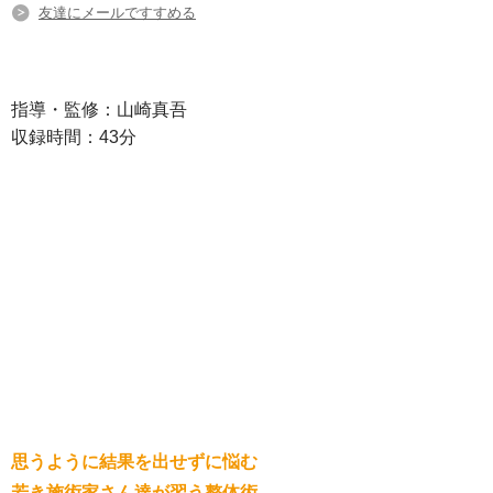
友達にメールですすめる
指導・監修：山崎真吾
収録時間：43分
思うように結果を出せずに悩む
若き施術家さん達が習う整体術