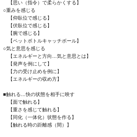
【思い（指令）で柔らかくする】
○重みを感じる
【仰臥位で感じる】
【伏臥位で感じる】
【腕で感じる】
【ペットボトルキャッチボール】
○気と意思を感じる
【エネルギーと方向…気と意思とは】
【発声を例にして】
【力の受け止めを例に】
【エネルギーの収め方】
■触れる…快の状態を相手に映す
【面で触れる】
【重さを感じて触れる】
【同化（一体化）状態を作る】
【触れる時の距離感（間）】