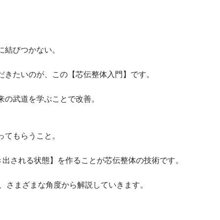
に結びつかない。
だきたいのが、この【芯伝整体入門】です。
来の武道を学ぶことで改善。
ってもらうこと。
き出される状態】を作ることが芯伝整体の技術です。
は、さまざまな角度から解説していきます。