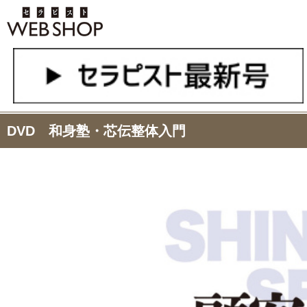
DVD 和身塾・芯伝整体入門