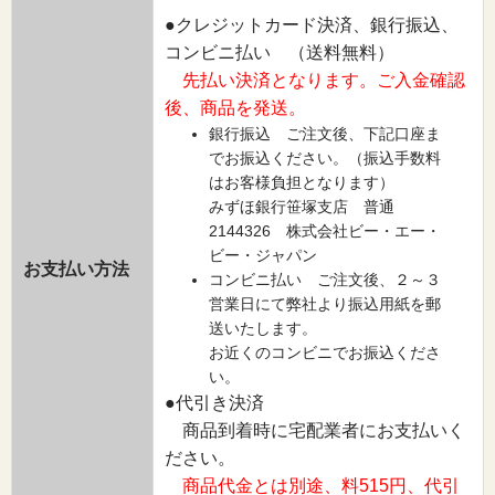
●クレジットカード決済、銀行振込、
コンビニ払い （送料無料）
先払い決済となります。ご入金確認
後、商品を発送。
銀行振込 ご注文後、下記口座ま
でお振込ください。（振込手数料
はお客様負担となります）
みずほ銀行笹塚支店 普通
2144326 株式会社ビー・エー・
ビー・ジャパン
お支払い方法
コンビニ払い ご注文後、２～３
営業日にて弊社より振込用紙を郵
送いたします。
お近くのコンビニでお振込くださ
い。
●代引き決済
商品到着時に宅配業者にお支払いく
ださい。
商品代金とは別途、料515円、代引