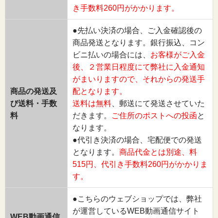
き手数料260円がかかります。
●先払い決済の場合、ご入金確認後の
商品発送となります。銀行振込、コン
ビニ払いの場合には、
お客様がご入金
後、２営業日程度にて弊社に入金通知
がまいりますので、それからの発送手
商品の発送及
配となります。
び送料・手数
送料は無料
、郵送にて発送させていた
料
だきます。
ご住所のポストへの投函
と
なります。
●代引き決済の場合、宅配便での発送
となります。
商品代金とは別途、料
515円、代引き手数料260円がかかりま
す。
●こちらのウェブショップでは、弊社
が運営しているWEB動画通信サイト
WEB動画通信