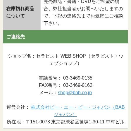
完売雑誌・書籍・DVDをご希望の場
在庫切れ商品
合、弊社担当者がお調べいたしますの
について
で、下記の連絡先までお気軽にご相談
下さい。
ご連絡先
ショップ名：セラピスト WEB SHOP（セラピスト・ウ
ェブショップ）
電話番号： 03-3469-0135
FAX番号： 03-3469-0162
メール：
shop@bab.co.jp
運営会社：
株式会社ビー・エー・ビー・ジャパン（BAB
ジャパン）
所在地：〒151-0073 東京都渋谷区笹塚1-30-11 中村ビル