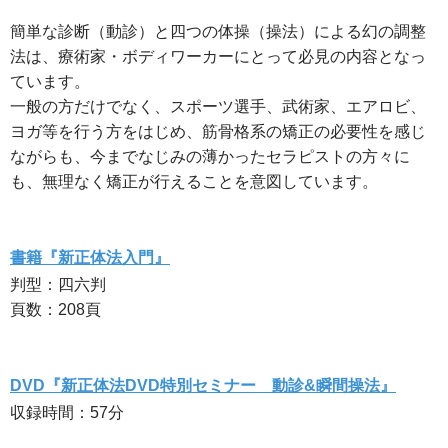
簡単な診断（動診）と四つの体操（操法）による幻の調整
法は、療術家・ボディワーカーにとって必見の内容となっ
ています。
一般の方だけでなく、スポーツ選手、武術家、エアロビ、
ヨガ等を行う方をはじめ、筋骨格系の矯正の必要性を感じ
ながらも、今までなじみの薄かったセラピストの方々に
も、無理なく矯正が行えることを意図しています。
書籍『新正体法入門』
判型：四六判
頁数：208頁
DVD『新正体法DVD特別セミナー 動診&瞬間操法』
収録時間：57分