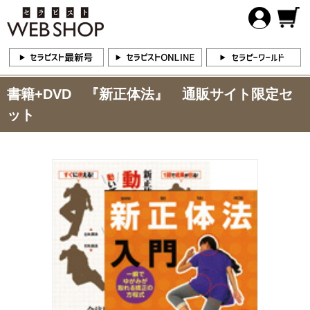
書籍+DVD 『新正体法』 通販サイト限定セ
ット