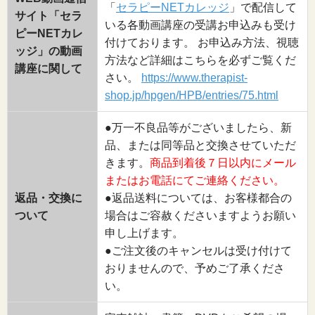
「
セラピーNETカレッジ
」で配信して
サイト「セラ
いる各動画講座の受講お申込みも受け
ピーNETカレ
付けております。 お申込み方法、視聴
ッジ」の動画
方法など詳細はこちらを必ずご覧くだ
講座に関して
さい。
https://www.therapist-
shop.jp/hpgen/HPB/entries/75.html
●万一不良品等がございましたら、新
品、または同等品と交換させていただ
きます。
商品到着後７日以内にメール
またはお電話にてご連絡ください。
返品・交換に
●返品送料については、お客様都合の
ついて
場合はご容赦くださいますようお願い
申し上げます。
●ご注文後のキャンセルは受け付けて
おりませんので、予めご了承くださ
い。