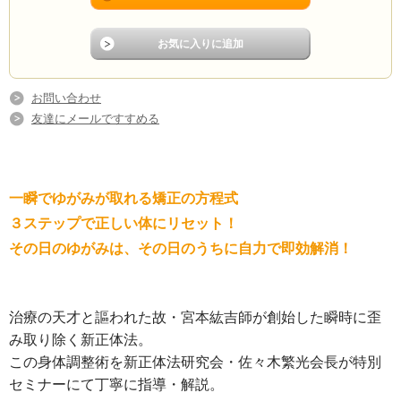
お問い合わせ
友達にメールですすめる
一瞬でゆがみが取れる矯正の方程式
３ステップで正しい体にリセット！
その日のゆがみは、その日のうちに自力で即効解消！
治療の天才と謳われた故・宮本紘吉師が創始した瞬時に歪
み取り除く新正体法。
この身体調整術を新正体法研究会・佐々木繁光会長が特別
セミナーにて丁寧に指導・解説。