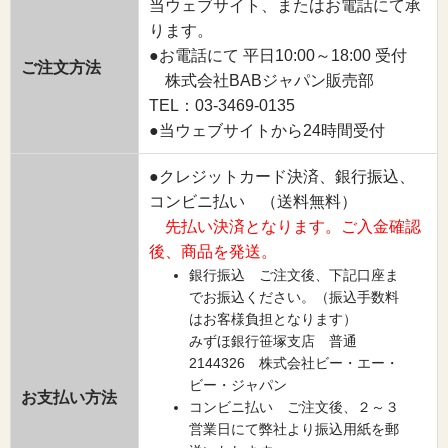
当ウェブサイト、またはお電話にて承
ります。
●お電話にて 平日10:00～18:00 受付
ご注文方法
株式会社BABジャパン販売部
TEL：03-3469-0135
●当ウェブサイトから24時間受付
●クレジットカード決済、銀行振込、
コンビニ払い （送料無料）
先払い決済となります。ご入金確認
後、商品を発送。
銀行振込 ご注文後、下記口座ま
でお振込ください。（振込手数料
はお客様負担となります）
みずほ銀行笹塚支店 普通
2144326 株式会社ビー・エー・
ビー・ジャパン
お支払い方法
コンビニ払い ご注文後、２～３
営業日にて弊社より振込用紙を郵