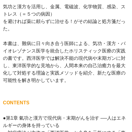
気功と漢方を活用し、金属、電磁波、化学物質、感染、ス
トレス（＝５つの病因）
を避ければ薬に頼らずに治せる！がその結論と処方箋だっ
た。
本書は、難病に日々向き合う医師による、気功・漢方・バ
イオレゾナンス医学を統合したホリスティック医療の実践
の書です。西洋医学では解決不能の現代病や末期ガンに対
し、東洋医学的な見地から、人間本来の自己治癒力を最大
化して対処する理論と実践メソッドを紹介、新たな医療の
可能性を解き明かしています。
CONTENTS
●第1章 氣功と漢方で現代病・末期がんを治す ──人はエネ
ルギーの身体を持っている