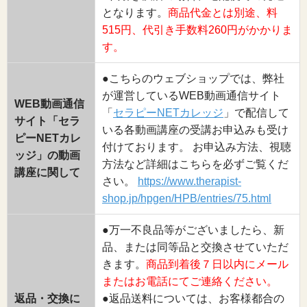
となります。
商品代金とは別途、料
515円、代引き手数料260円がかかりま
す。
●こちらのウェブショップでは、弊社
が運営しているWEB動画通信サイト
WEB動画通信
「
セラピーNETカレッジ
」で配信して
サイト「セラ
いる各動画講座の受講お申込みも受け
ピーNETカレ
付けております。 お申込み方法、視聴
ッジ」の動画
方法など詳細はこちらを必ずご覧くだ
講座に関して
さい。
https://www.therapist-
shop.jp/hpgen/HPB/entries/75.html
●万一不良品等がございましたら、新
品、または同等品と交換させていただ
きます。
商品到着後７日以内にメール
またはお電話にてご連絡ください。
返品・交換に
●返品送料については、お客様都合の