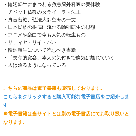
・輪廻転生にまつわる救急脳外科医の実体験
・チベット仏教のダライ・ラマ法王
・真言密教、弘法大師空海の一文
・日本民族の根底に流れる輪廻転生の思想
・アニメや楽曲で今も人気の転生もの
・サティヤ・サイ・ババ
・輪廻転生について読むべき書籍
・「実存的変容」本人の気付きで病気は離れていく
・人は治るようになっている
こちらの商品は電子書籍も販売しております。
こちらをクリックすると購入可能な電子書店をご紹介しま
す
※電子書籍は当サイトとは別の電子書店にてお取り扱いと
なります。