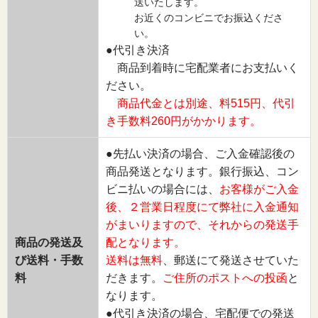
送いたします。
お近くのコンビニでお振込くださ
い。
●代引き決済
商品到着時に宅配業者にお支払いく
ださい。
商品代金とは別途、料515円、代引
き手数料260円がかかります。
●先払い決済の場合、ご入金確認後の
商品発送となります。銀行振込、コン
ビニ払いの場合には、
お客様がご入金
後、２営業日程度にて弊社に入金通知
がまいりますので、それからの発送手
商品の発送及
配となります。
び送料・手数
送料は無料
、郵送にて発送させていた
料
だきます。
ご住所のポストへの投函
と
なります。
●代引き決済の場合、宅配便での発送