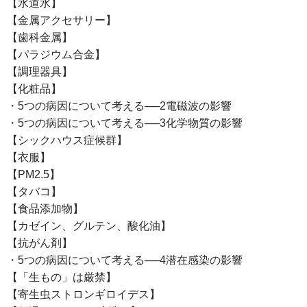
【水道水】
【金属アクセサリー】
【歯科金属】
【パラジウム合金】
【調理器具】
【化粧品】
・5つの病因について考える──2電磁波の影響
・5つの病因について考える──3化学物質の影響
【シックハウス症候群】
【衣服】
【PM2.5】
【タバコ】
【食品添加物】
【カゼイン、グルテン、酸化油】
【抗がん剤】
・5つの病因について考える──4潜在感染の影響
【「生もの」は厳禁】
【寄生虫ストロンギロイデス】