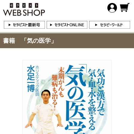
書籍 「気の医学」