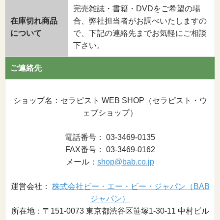
完売雑誌・書籍・DVDをご希望の場
在庫切れ商品
合、弊社担当者がお調べいたしますの
について
で、下記の連絡先までお気軽にご相談
下さい。
ご連絡先
ショップ名：セラピスト WEB SHOP（セラピスト・ウ
ェブショップ）
電話番号： 03-3469-0135
FAX番号： 03-3469-0162
メール：
shop@bab.co.jp
運営会社：
株式会社ビー・エー・ビー・ジャパン（BAB
ジャパン）
所在地：〒151-0073 東京都渋谷区笹塚1-30-11 中村ビル