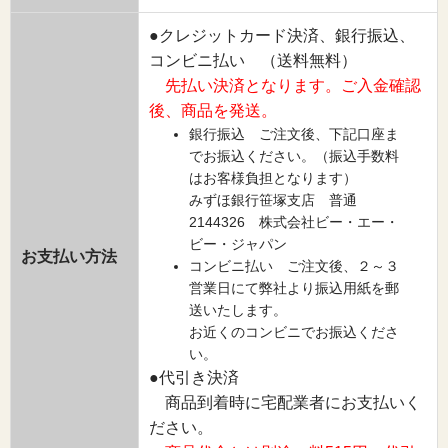
●クレジットカード決済、銀行振込、
コンビニ払い （送料無料）
先払い決済となります。ご入金確認
後、商品を発送。
銀行振込 ご注文後、下記口座ま
でお振込ください。（振込手数料
はお客様負担となります）
みずほ銀行笹塚支店 普通
2144326 株式会社ビー・エー・
ビー・ジャパン
お支払い方法
コンビニ払い ご注文後、２～３
営業日にて弊社より振込用紙を郵
送いたします。
お近くのコンビニでお振込くださ
い。
●代引き決済
商品到着時に宅配業者にお支払いく
ださい。