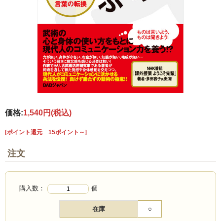
価格:
1,540円
(税込)
[ポイント還元 15ポイント～]
注文
購入数：
個
在庫
○