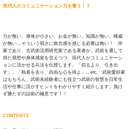
現代人のコミュニケーション力を養う！？
力が無い、身体が小さい、お金が無い、知識が無い、権威
が無い…そういう弱さに敗北感を感じる必要は無い！ 作
家であり、古武術活用研究家である著者が、武術を通して
得た発想や身体感覚を交えつつ、現代人がコミュニケーシ
ョンに活かせる兵法を伝授します。「切るより、引き出
す」、「執着を去り、自由な心を得よ」... etc. 武術愛好家
はもちろん、武術未経験者にも役立つ武術の智慧を日常生
活や仕事に活かすヒントをわかりやすく紹介します。負け
ず勝たずの話術の極意です！！
CONTENTS