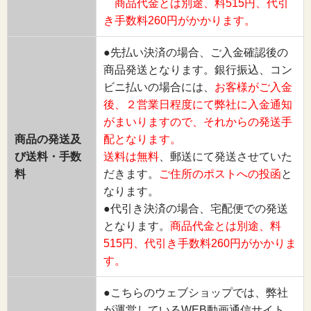
商品代金とは別途、料515円、代引
き手数料260円がかかります。
●先払い決済の場合、ご入金確認後の
商品発送となります。銀行振込、コン
ビニ払いの場合には、
お客様がご入金
後、２営業日程度にて弊社に入金通知
がまいりますので、それからの発送手
商品の発送及
配となります。
び送料・手数
送料は無料
、郵送にて発送させていた
料
だきます。
ご住所のポストへの投函
と
なります。
●代引き決済の場合、宅配便での発送
となります。
商品代金とは別途、料
515円、代引き手数料260円がかかりま
す。
●こちらのウェブショップでは、弊社
が運営しているWEB動画通信サイト