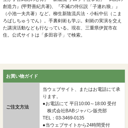
創造力』(甲野善紀共著)、『不滅の侍伝説「子連れ狼」』
（小池一夫共著）など。柳生新陰流兵法・小転中伝（こま
ろばしちゅうでん）。手裏剣術も学ぶ。剣術の実演を交え
た講演活動なども行なっている。現在、三重県伊賀市在
住。公式サイトは「多田容子」で検索。
お買い物ガイド
当ウェブサイト、またはお電話にて承
ります。
●お電話にて 平日10:00～18:00 受付
ご注文方法
株式会社BABジャパン販売部
TEL：03-3469-0135
●当ウェブサイトから24時間受付