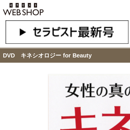
DVD キネシオロジー for Beauty