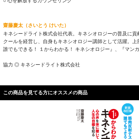
○ 心を解放するカウンセリング
齋藤慶太（さいとう けいた）
キネシードライト株式会社代表。キネシオロジーの普及に貢
クールを経営し、自身もキネシオロジー講師として活躍。上
誰でもできる！ １からわかる！ キネシオロジー』、『マン
協力 ◎ キネシードライト株式会社
この商品を見てる方にオススメの商品