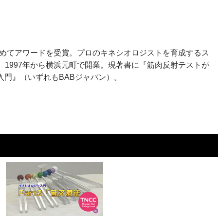
初めてアワードを受賞。プロのキネシオロジストを育成するス
1997年から横浜元町で開業。現著書に『筋肉反射テストが
入門』（いずれもBABジャパン）。