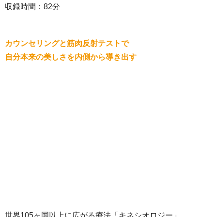
収録時間：82分
カウンセリングと筋肉反射テストで
自分本来の美しさを内側から導き出す
世界105ヶ国以上に広がる療法「キネシオロジー」。