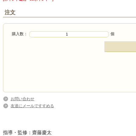
注文
購入数：
個
お問い合わせ
友達にメールですすめる
指導・監修：齋藤慶太