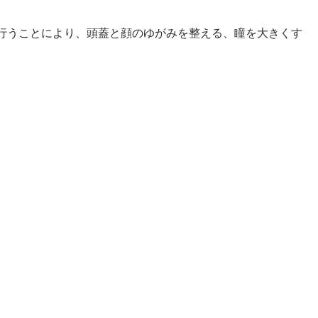
行うことにより、頭蓋と顔のゆがみを整える、瞳を大きくす