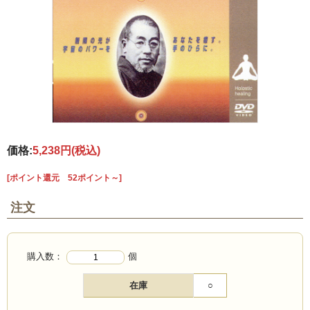
価格:
5,238円
(税込)
[ポイント還元 52ポイント～]
注文
購入数：
個
在庫
○