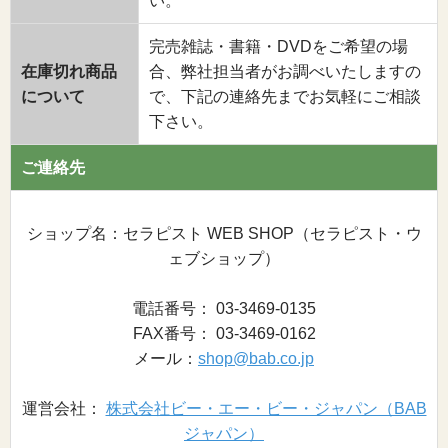
い。
完売雑誌・書籍・DVDをご希望の場
在庫切れ商品
合、弊社担当者がお調べいたしますの
について
で、下記の連絡先までお気軽にご相談
下さい。
ご連絡先
ショップ名：セラピスト WEB SHOP（セラピスト・ウ
ェブショップ）
電話番号： 03-3469-0135
FAX番号： 03-3469-0162
メール：
shop@bab.co.jp
運営会社：
株式会社ビー・エー・ビー・ジャパン（BAB
ジャパン）