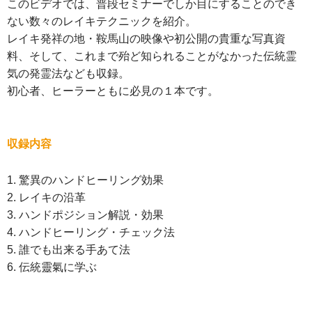
このビデオでは、普段セミナーでしか目にすることのでき
ない数々のレイキテクニックを紹介。
レイキ発祥の地・鞍馬山の映像や初公開の貴重な写真資
料、そして、これまで殆ど知られることがなかった伝統霊
気の発霊法なども収録。
初心者、ヒーラーともに必見の１本です。
収録内容
1. 驚異のハンドヒーリング効果
2. レイキの沿革
3. ハンドポジション解説・効果
4. ハンドヒーリング・チェック法
5. 誰でも出来る手あて法
6. 伝統靈氣に学ぶ