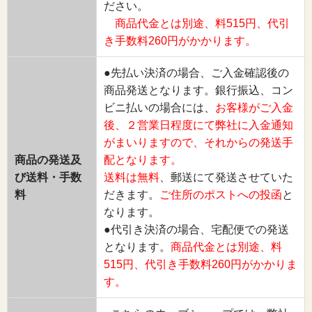
ださい。
商品代金とは別途、料515円、代引
き手数料260円がかかります。
●先払い決済の場合、ご入金確認後の
商品発送となります。銀行振込、コン
ビニ払いの場合には、
お客様がご入金
後、２営業日程度にて弊社に入金通知
がまいりますので、それからの発送手
商品の発送及
配となります。
び送料・手数
送料は無料
、郵送にて発送させていた
料
だきます。
ご住所のポストへの投函
と
なります。
●代引き決済の場合、宅配便での発送
となります。
商品代金とは別途、料
515円、代引き手数料260円がかかりま
す。