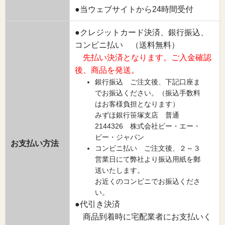
●当ウェブサイトから24時間受付
●クレジットカード決済、銀行振込、
コンビニ払い （送料無料）
先払い決済となります。ご入金確認
後、商品を発送。
銀行振込 ご注文後、下記口座ま
でお振込ください。（振込手数料
はお客様負担となります）
みずほ銀行笹塚支店 普通
2144326 株式会社ビー・エー・
ビー・ジャパン
お支払い方法
コンビニ払い ご注文後、２～３
営業日にて弊社より振込用紙を郵
送いたします。
お近くのコンビニでお振込くださ
い。
●代引き決済
商品到着時に宅配業者にお支払いく