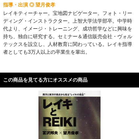
指導・出演 ◎ 望月俊孝
レイキティーチャー。宝地図ナビゲーター。フォト・リー
ディング・インストラクター。上智大学法学部卒。中学時
代より、イメージ・トレーニング、成功哲学などに興味を
持ち、独自に研究する。セミナー＆通信販売会社・ヴォル
テックスを設立し、人材教育に関わっている。レイキ指導
者としても3万人以上の卒業生を輩出。
この商品を見てる方にオススメの商品