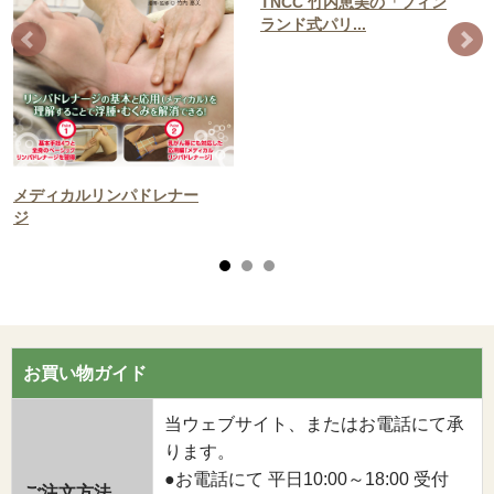
TNCC 竹内恵美の「フィン
ランド式パリ...
メディカルリンパドレナー
ジ
お買い物ガイド
当ウェブサイト、またはお電話にて承
ります。
●お電話にて 平日10:00～18:00 受付
ご注文方法