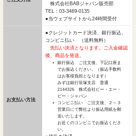
株式会社BABジャパン販売部
TEL：03-3469-0135
●当ウェブサイトから24時間受付
●クレジットカード決済、銀行振込、
コンビニ払い （送料無料）
先払い決済となります。ご入金確認
後、商品を発送。
銀行振込 ご注文後、下記口座ま
でお振込ください。（振込手数料
はお客様負担となります）
みずほ銀行笹塚支店 普通
2144326 株式会社ビー・エー・
ビー・ジャパン
お支払い方法
コンビニ払い ご注文後、２～３
営業日にて弊社より振込用紙を郵
送いたします。
お近くのコンビニでお振込くださ
い。