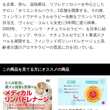
を企業。傍ら、温熱療法、リフレクソロジーを中心とした
サロン「オリエンタルハウス」2店舗を開業する。その後、
フィンランドでナチュラルセラピー全般をフランシラ11代
目当主、ヴィルピ・コルミエ女史に5年間に渡り師事。
2003年、「フランシラ・ナチュラルセラピー」を日本に紹
介し、ショップ、サロン、ナチュラルセラピスト養成スク
ールを展開する。フィンランド式リンパドレナージュと高
齢者介護のアロマテラピーの普及に力を注いでいる。
この商品を見てる方にオススメの商品