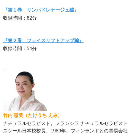
『第１巻 リンパドレナージュ編』
収録時間：62分
『第２巻 フェイスリフトアップ編』
収録時間：54分
竹内 恵美（たけうち えみ）
ナチュラルセラピスト。フランシラ ナチュラルセラピスト
スクール日本校校長。1989年、フィンランドとの貿易会社