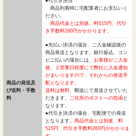
●代引き決済
商品到着時に宅配業者にお支払いく
ださい。
商品代金とは別途、料515円、代引
き手数料260円がかかります。
●先払い決済の場合、ご入金確認後の
商品発送となります。銀行振込、コン
ビニ払いの場合には、
お客様がご入金
後、２営業日程度にて弊社に入金通知
がまいりますので、それからの発送手
商品の発送及
配となります。
び送料・手数
送料は無料
、郵送にて発送させていた
料
だきます。
ご住所のポストへの投函
と
なります。
●代引き決済の場合、宅配便での発送
となります。
商品代金とは別途、料
515円、代引き手数料260円がかかりま
す。