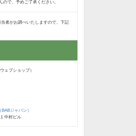
んので、予めご了承ください。
担当者がお調べいたしますので、下記
・ウェブショップ）
BABジャパン）
11 中村ビル