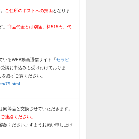
す。
ご住所のポストへの投函
となりま
す。
商品代金とは別途、料515円、代
ているWEB動画通信サイト「
セラピ
の受講お申込みも受け付けておりま
らを必ずご覧ください。
es/75.html
は同等品と交換させていただきます。
てご連絡ください。
容赦くださいますようお願い申し上げ