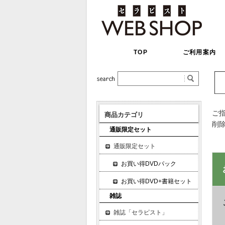
TOP
ご利用案内
ご
商品カテゴリ
削
通販限定セット
通販限定セット
お買い得DVDパック
お買い得DVD+書籍セット
雑誌
雑誌「セラピスト」