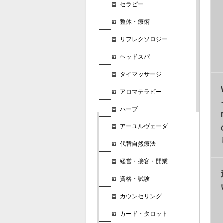
セラピー
整体・療術
リフレクソロジー
ヘッドスパ
タイマッサージ
アロマテラピー
ハーブ
アーユルヴェーダ
代替自然療法
経営・接客・開業
資格・試験
カウンセリング
カード・タロット