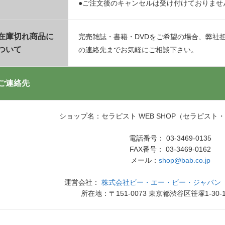
●ご注文後のキャンセルは受け付けておりませ
在庫切れ商品に
完売雑誌・書籍・DVDをご希望の場合、弊社
ついて
の連絡先までお気軽にご相談下さい。
ご連絡先
ショップ名：セラピスト WEB SHOP（セラピスト
電話番号： 03-3469-0135
FAX番号： 03-3469-0162
メール：
shop@bab.co.jp
運営会社：
株式会社ビー・エー・ビー・ジャパン（
所在地：〒151-0073 東京都渋谷区笹塚1-30-