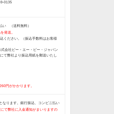
-0135
払い （送料無料）
品を発送。
込ください。（振込手数料はお客様
6 株式会社ビー・エー・ビー・ジャパン
にて弊社より振込用紙を郵送いたし
。
260円がかかります。
となります。銀行振込、コンビニ払い
度にて弊社に入金通知がまいりますの