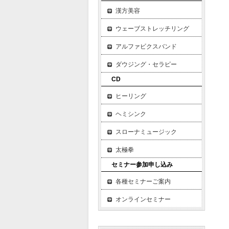
漢方美容
ウェーブストレッチリング
アルファビクスバンド
ダウジング・セラピー
CD
ヒーリング
ヘミシンク
スローナミュージック
太極拳
セミナー参加申し込み
各種セミナーご案内
オンラインセミナー