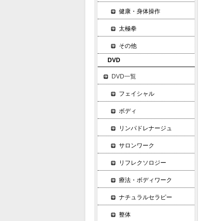
健康・身体操作
太極拳
その他
DVD
DVD一覧
フェイシャル
ボディ
リンパドレナージュ
サロンワーク
リフレクソロジー
療法・ボディワーク
ナチュラルセラピー
整体