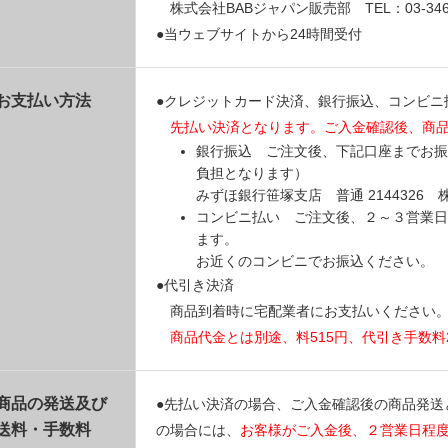
株式会社BABジャパン販売部 TEL：03-3469
●当ウェブサイトから24時間受付
お支払い方法
●クレジットカード決済、銀行振込、コンビニ
先払い決済となります。ご入金確認後、商
銀行振込 ご注文後、下記口座までお振
負担となります）
みずほ銀行笹塚支店 普通 214432
コンビニ払い ご注文後、２～３営業日
ます。
お近くのコンビニでお振込ください。
●代引き決済
商品到着時に宅配業者にお支払いください
商品代金とは別途、料515円、代引き手数料
商品の発送及び
●先払い決済の場合、ご入金確認後の商品発送
送料・手数料
の場合には、
お客様がご入金後、２営業日程