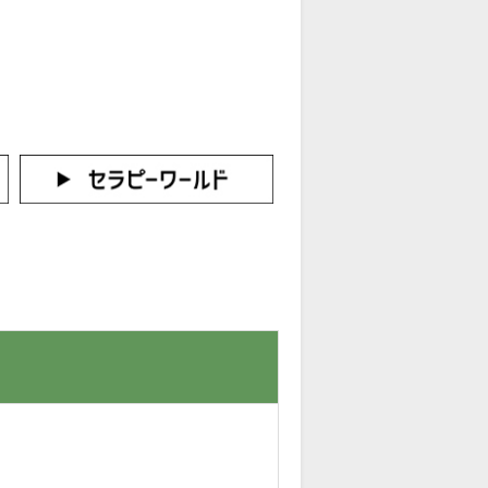
カートをみる
イン（新規会員登録はこちら！）
。