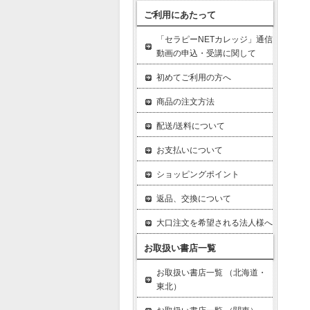
ご利用にあたって
「セラピーNETカレッジ」通信
動画の申込・受講に関して
初めてご利用の方へ
商品の注文方法
配送/送料について
お支払いについて
ショッピングポイント
返品、交換について
大口注文を希望される法人様へ
お取扱い書店一覧
お取扱い書店一覧 （北海道・
東北）